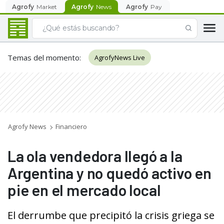
Agrofy
Market
Agrofy
News
Agrofy
Pay
Temas del momento
:
AgrofyNews Live
Agrofy News
Financiero
La ola vendedora llegó a la
Argentina y no quedó activo en
pie en el mercado local
El derrumbe que precipitó la crisis griega se