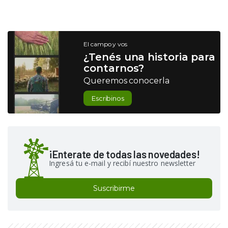
El campo y vos
¿Tenés una historia para
contarnos?
Queremos conocerla
Escribinos
¡Enterate de todas las novedades!
Ingresá tu e-mail y recibí nuestro newsletter
Suscribirme