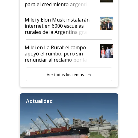
para el crecimiento argentino
Milei y Elon Musk instalarán
internet en 6000 escuelas
rurales de la Argentina gracias
a un acuerdo con Starlink
Milei en La Rural: el campo
apoyó el rumbo, pero sin
renunciar al reclamo por las
retenciones
Ver todos los temas
Actualidad