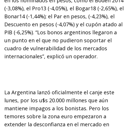
en los nominados en pesos, como el Boden 2014
(-3,08%), el Pro13 (-4,05%), el Bogar18 (-2,65%), el
Bonar14 (-1,44%); el Par en pesos, (-4,23%), el
Descuento en pesos (-4,07%) y el cupón atado al
PIB (-6,25%). “Los bonos argentinos llegaron a
un punto en el que no pudieron soportar el
cuadro de vulnerabilidad de los mercados
internacionales”, explicó un operador.
La Argentina lanzó oficialmente el canje este
lunes, por los u$s 20.000 millones que aún
mantiene impagos a los bonistas. Pero los
temores sobre la zona euro empezaron a
extender la desconfianza en el mercado en