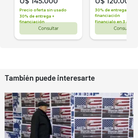
U$
145.000
U$
120.000
Precio oferta sin usado
30% de entrega +
financiación
30% de entrega +
financiación
Financialo en 3 años
Consultar
Consultar
También puede interesarte