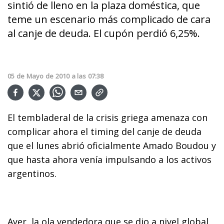
sintió de lleno en la plaza doméstica, que
teme un escenario más complicado de cara
al canje de deuda. El cupón perdió 6,25%.
05
de
Mayo
de
2010
a las
07:38
El tembladeral de la crisis griega amenaza con
complicar ahora el timing del canje de deuda
que el lunes abrió oficialmente Amado Boudou y
que hasta ahora venía impulsando a los activos
argentinos.
Ayer, la ola vendedora que se dio a nivel global