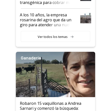
transgénica para cobrar más
por tonelada: compraron un
semillero
A los 10 años, la empresa
rosarina del agro que da un
giro para atender una nueva
etapa en el agro
Ver todos los temas
Ganadería
Robaron 15 vaquillonas a Andrea
Sarnari y comenzó la búsqueda: