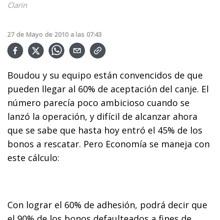
Clarin
27
de
Mayo
de
2010
a las
07:43
Boudou y su equipo están convencidos de que
pueden llegar al 60% de aceptación del canje. El
número parecía poco ambicioso cuando se
lanzó la operación, y difícil de alcanzar ahora
que se sabe que hasta hoy entró el 45% de los
bonos a rescatar. Pero Economía se maneja con
este cálculo:
Con lograr el 60% de adhesión, podrá decir que
el 90% de los bonos defaulteados a fines de