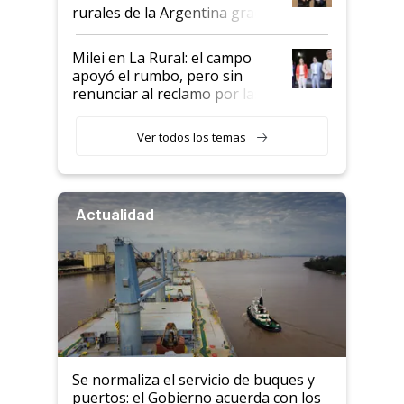
rurales de la Argentina gracias
a un acuerdo con Starlink
Milei en La Rural: el campo
apoyó el rumbo, pero sin
renunciar al reclamo por las
retenciones
Ver todos los temas
Actualidad
Se normaliza el servicio de buques y
puertos: el Gobierno acuerda con los