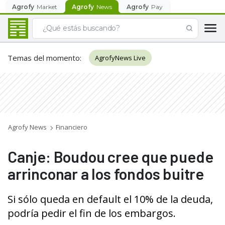
Agrofy
Market
Agrofy
News
Agrofy
Pay
Temas del momento
:
AgrofyNews Live
Agrofy News
Financiero
Canje: Boudou cree que puede
arrinconar a los fondos buitre
Si sólo queda en default el 10% de la deuda,
podría pedir el fin de los embargos.