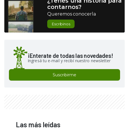
¿Tenés una historia para
contarnos?
Queremos conocerla
Escribinos
¡Enterate de todas las novedades!
Ingresá tu e-mail y recibí nuestro newsletter
Suscribirme
Las más leídas