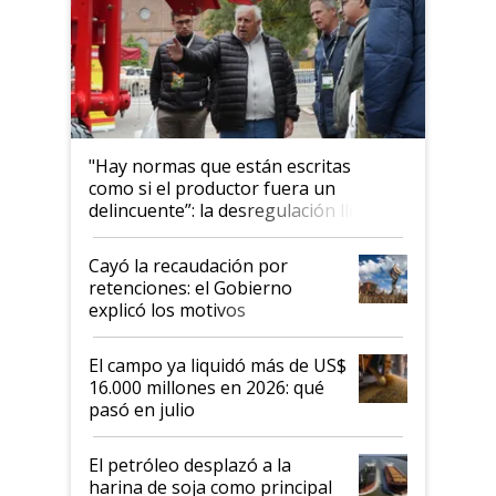
"Hay normas que están escritas
como si el productor fuera un
delincuente”: la desregulación llegó
al Congreso Aapresid y hasta se
habló del financiamiento al IPCVA
Cayó la recaudación por
retenciones: el Gobierno
explicó los motivos
El campo ya liquidó más de US$
16.000 millones en 2026: qué
pasó en julio
El petróleo desplazó a la
harina de soja como principal