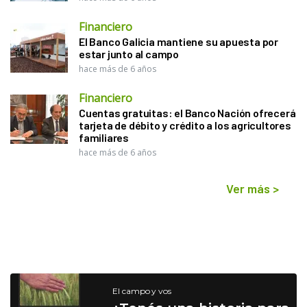
Financiero
El Banco Galicia mantiene su apuesta por
estar junto al campo
hace más de 6 años
Financiero
Cuentas gratuitas: el Banco Nación ofrecerá
tarjeta de débito y crédito a los agricultores
familiares
hace más de 6 años
Ver más
>
El campo y vos