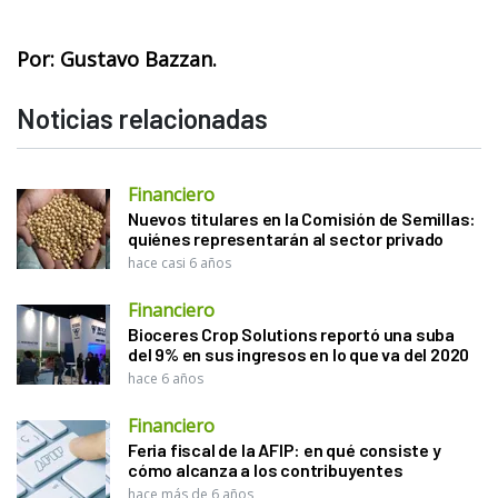
Por: Gustavo Bazzan.
Noticias relacionadas
Financiero
Nuevos titulares en la Comisión de Semillas:
quiénes representarán al sector privado
hace casi 6 años
Financiero
Bioceres Crop Solutions reportó una suba
del 9% en sus ingresos en lo que va del 2020
hace 6 años
Financiero
Feria fiscal de la AFIP: en qué consiste y
cómo alcanza a los contribuyentes
hace más de 6 años