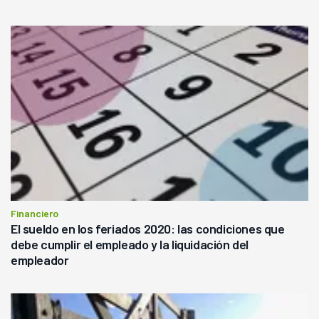
Financiero
El sueldo en los feriados 2020: las condiciones que
debe cumplir el empleado y la liquidación del
empleador