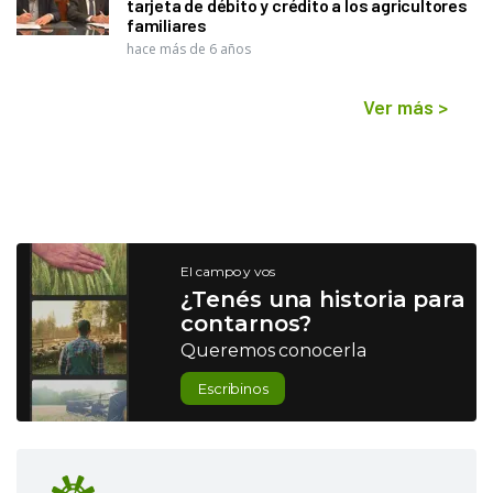
tarjeta de débito y crédito a los agricultores
familiares
hace más de 6 años
Ver más
>
El campo y vos
¿Tenés una historia para
contarnos?
Queremos conocerla
Escribinos