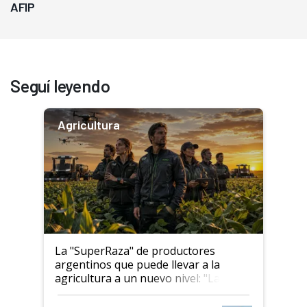
AFIP
Seguí leyendo
Agricultura
La "SuperRaza" de productores
argentinos que puede llevar a la
agricultura a un nuevo nivel: "Las
posibilidades de crecimiento son
infinitas"