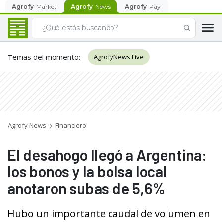
Agrofy
Market
Agrofy
News
Agrofy
Pay
Temas del momento
:
AgrofyNews Live
Agrofy News
Financiero
El desahogo llegó a Argentina:
los bonos y la bolsa local
anotaron subas de 5,6%
Hubo un importante caudal de volumen en