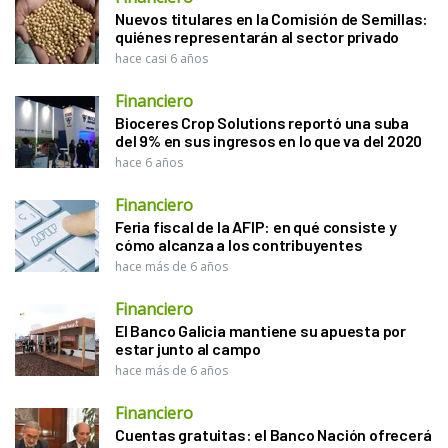
Nuevos titulares en la Comisión de Semillas:
quiénes representarán al sector privado
hace casi 6 años
Financiero
Bioceres Crop Solutions reportó una suba
del 9% en sus ingresos en lo que va del 2020
hace 6 años
Financiero
Feria fiscal de la AFIP: en qué consiste y
cómo alcanza a los contribuyentes
hace más de 6 años
Financiero
El Banco Galicia mantiene su apuesta por
estar junto al campo
hace más de 6 años
Financiero
Cuentas gratuitas: el Banco Nación ofrecerá