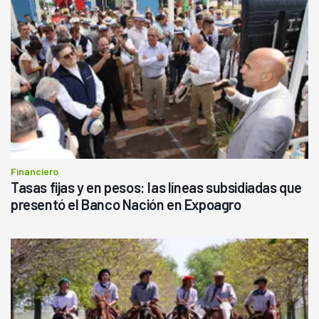
Financiero
Tasas fijas y en pesos: las líneas subsidiadas que
presentó el Banco Nación en Expoagro