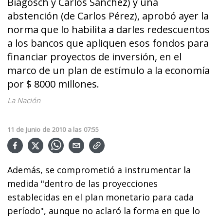
Biagosch y Carlos Sánchez) y una
abstención (de Carlos Pérez), aprobó ayer la
norma que lo habilita a darles redescuentos
a los bancos que apliquen esos fondos para
financiar proyectos de inversión, en el
marco de un plan de estímulo a la economía
por $ 8000 millones.
La Nación
11
de
Junio
de
2010
a las
07:55
Además, se comprometió a instrumentar la
medida "dentro de las proyecciones
establecidas en el plan monetario para cada
período", aunque no aclaró la forma en que lo