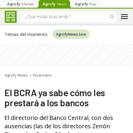
Agrofy
Market
Agrofy
News
Agrofy
Pay
Temas del momento
:
AgrofyNews Live
Agrofy News
Financiero
El BCRA ya sabe cómo les
prestará a los bancos
El directorio del Banco Central, con dos
ausencias (las de los directores Zenón