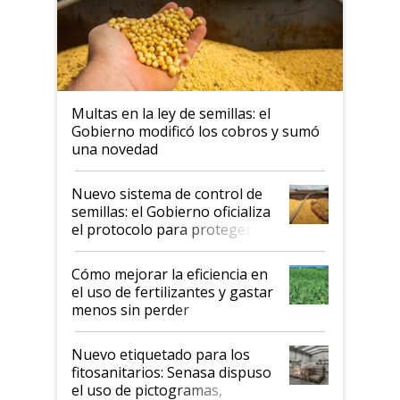
Multas en la ley de semillas: el
Gobierno modificó los cobros y sumó
una novedad
Nuevo sistema de control de
semillas: el Gobierno oficializa
el protocolo para proteger la
propiedad intelectual
Cómo mejorar la eficiencia en
el uso de fertilizantes y gastar
menos sin perder
productividad en la campaña
fina
Nuevo etiquetado para los
fitosanitarios: Senasa dispuso
el uso de pictogramas,