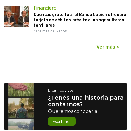
Financiero
Cuentas gratuitas: el Banco Nación ofrecerá
tarjeta de débito y crédito a los agricultores
familiares
hace más de 6 años
Ver más
>
El campo y vos
¿Tenés una historia para
contarnos?
Queremos conocerla
Escribinos