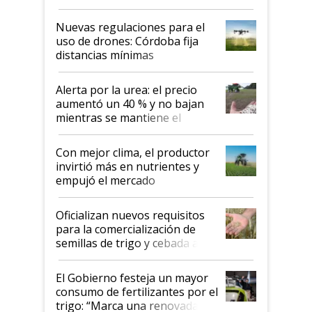
palabras de advertencia e
indicaciones
Nuevas regulaciones para el
uso de drones: Córdoba fija
distancias mínimas
Alerta por la urea: el precio
aumentó un 40 % y no bajan
mientras se mantiene el
conflicto en Medio Oriente
Con mejor clima, el productor
invirtió más en nutrientes y
empujó el mercado
Oficializan nuevos requisitos
para la comercialización de
semillas de trigo y cebada a
granel
El Gobierno festeja un mayor
consumo de fertilizantes por el
trigo: “Marca una renovada