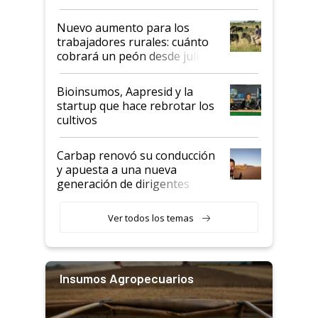
Nuevo aumento para los
trabajadores rurales: cuánto
cobrará un peón desde julio
Bioinsumos, Aapresid y la
startup que hace rebrotar los
cultivos
Carbap renovó su conducción
y apuesta a una nueva
generación de dirigentes
rurales
Ver todos los temas
Insumos Agropecuarios