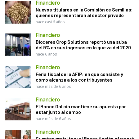
Financiero
Nuevos titulares en la Comisión de Semillas:
quiénes representarán al sector privado
hace casi 6 años
Financiero
Bioceres Crop Solutions reportó una suba
del 9% en sus ingresos en lo que va del 2020
hace 6 años
Financiero
Feria fiscal de la AFIP: en qué consiste y
cómo alcanza a los contribuyentes
hace más de 6 años
Financiero
El Banco Galicia mantiene su apuesta por
estar junto al campo
hace más de 6 años
Financiero
Cuentas gratuitas: el Banco Nación ofrecerá