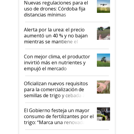
Nuevas regulaciones para el
uso de drones: Córdoba fija
distancias mínimas
Alerta por la urea: el precio
aumentó un 40 % y no bajan
mientras se mantiene el
conflicto en Medio Oriente
Con mejor clima, el productor
invirtió más en nutrientes y
empujó el mercado
Oficializan nuevos requisitos
para la comercialización de
semillas de trigo y cebada a
granel
El Gobierno festeja un mayor
consumo de fertilizantes por el
trigo: “Marca una renovada
confianza de los productores”