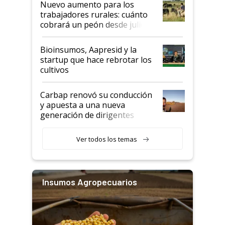
Nuevo aumento para los
trabajadores rurales: cuánto
cobrará un peón desde julio
Bioinsumos, Aapresid y la
startup que hace rebrotar los
cultivos
Carbap renovó su conducción
y apuesta a una nueva
generación de dirigentes
rurales
Ver todos los temas
Insumos Agropecuarios