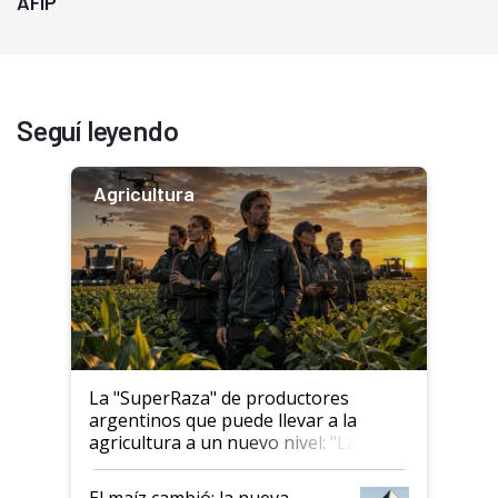
AFIP
Seguí leyendo
Agricultura
La "SuperRaza" de productores
argentinos que puede llevar a la
agricultura a un nuevo nivel: "Las
posibilidades de crecimiento son
infinitas"
El maíz cambió: la nueva