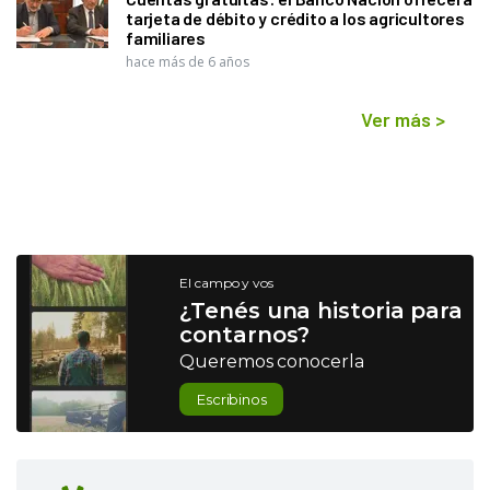
tarjeta de débito y crédito a los agricultores
familiares
hace más de 6 años
Ver más
>
El campo y vos
¿Tenés una historia para
contarnos?
Queremos conocerla
Escribinos