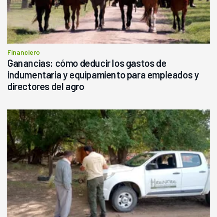
Financiero
Ganancias: cómo deducir los gastos de
indumentaria y equipamiento para empleados y
directores del agro