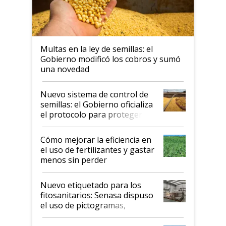
Multas en la ley de semillas: el
Gobierno modificó los cobros y sumó
una novedad
Nuevo sistema de control de
semillas: el Gobierno oficializa
el protocolo para proteger la
propiedad intelectual
Cómo mejorar la eficiencia en
el uso de fertilizantes y gastar
menos sin perder
productividad en la campaña
fina
Nuevo etiquetado para los
fitosanitarios: Senasa dispuso
el uso de pictogramas,
palabras de advertencia e
indicaciones