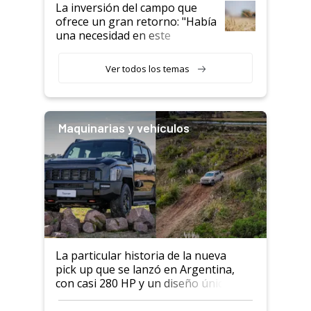
La inversión del campo que
ofrece un gran retorno: "Había
una necesidad en este
segmento"
Ver todos los temas
Maquinarias y vehículos
La particular historia de la nueva
pick up que se lanzó en Argentina,
con casi 280 HP y un diseño único: a
cuánto se vende