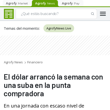
Agrofy
Market
Agrofy
News
Agrofy
Pay
Temas del momento
:
AgrofyNews Live
Agrofy News
Financiero
El dólar arrancó la semana con
una suba en la punta
compradora
En una jornada con escaso nivel de