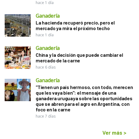
hace 1 día
Ganadería
La hacienda recuperó precio, pero el
mercado ya mira el próximo techo
hace 1 día
Ganadería
China y la decisión que puede cambiar el
mercado de la carne
hace 6 días
Ganadería
"Tienen un país hermoso, con todo, merecen
que les vaya bien": el mensaje de una
ganadera uruguaya sobre las oportunidades
que se abren para el agro en Argentina, con
foco en la carne
hace 7 días
Ver más
>