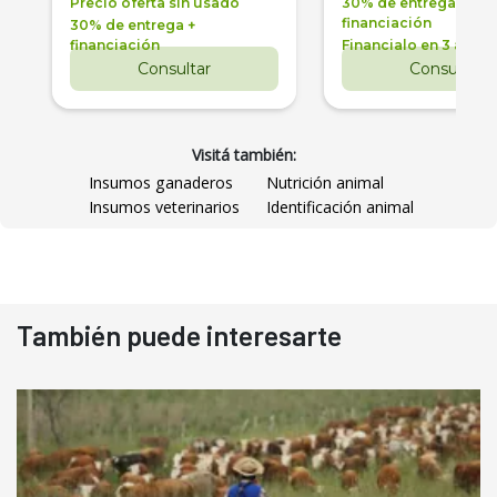
Precio oferta sin usado
30% de entrega +
financiación
30% de entrega +
financiación
Financialo en 3 años
Consultar
Consultar
Visitá también:
Insumos ganaderos
Nutrición animal
Insumos veterinarios
Identificación animal
También puede interesarte