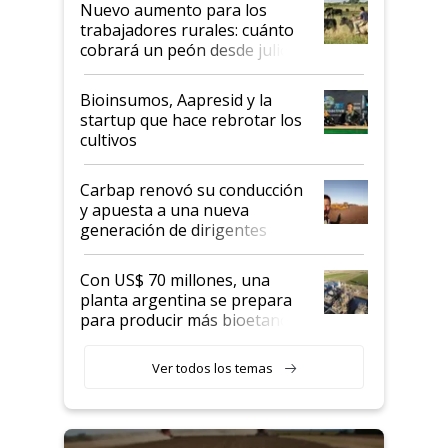
Nuevo aumento para los
trabajadores rurales: cuánto
cobrará un peón desde julio
Bioinsumos, Aapresid y la
startup que hace rebrotar los
cultivos
Carbap renovó su conducción
y apuesta a una nueva
generación de dirigentes
rurales
Con US$ 70 millones, una
planta argentina se prepara
para producir más bioetanol
que nunca
Ver todos los temas