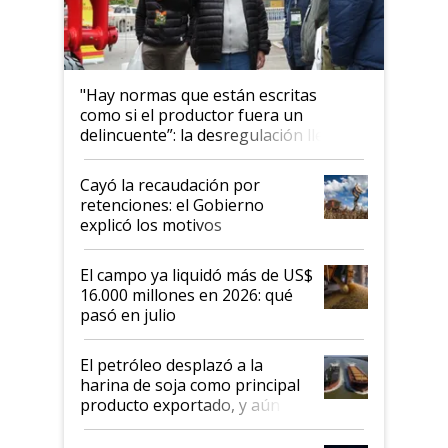
"Hay normas que están escritas
como si el productor fuera un
delincuente”: la desregulación llegó
al Congreso Aapresid y hasta se
habló del financiamiento al IPCVA
Cayó la recaudación por
retenciones: el Gobierno
explicó los motivos
El campo ya liquidó más de US$
16.000 millones en 2026: qué
pasó en julio
El petróleo desplazó a la
harina de soja como principal
producto exportado, y aún así
el agro aportó casi seis de cada
diez dólares y sostuvo el