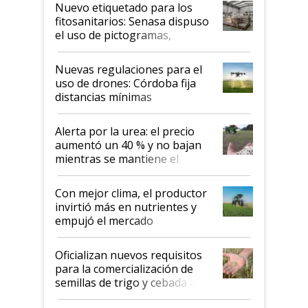
fina
Nuevo etiquetado para los
fitosanitarios: Senasa dispuso
el uso de pictogramas,
palabras de advertencia e
indicaciones
Nuevas regulaciones para el
uso de drones: Córdoba fija
distancias mínimas
Alerta por la urea: el precio
aumentó un 40 % y no bajan
mientras se mantiene el
conflicto en Medio Oriente
Con mejor clima, el productor
invirtió más en nutrientes y
empujó el mercado
Oficializan nuevos requisitos
para la comercialización de
semillas de trigo y cebada a
granel