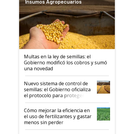
Insumos Agropecuarios
Multas en la ley de semillas: el
Gobierno modificó los cobros y sumó
una novedad
Nuevo sistema de control de
semillas: el Gobierno oficializa
el protocolo para proteger la
propiedad intelectual
Cómo mejorar la eficiencia en
el uso de fertilizantes y gastar
menos sin perder
productividad en la campaña