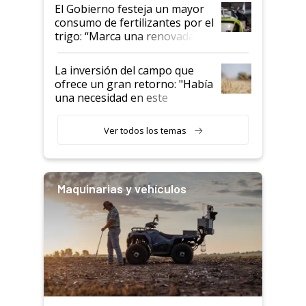
El Gobierno festeja un mayor
consumo de fertilizantes por el
trigo: “Marca una renovada
confianza de los productores”
La inversión del campo que
ofrece un gran retorno: "Había
una necesidad en este
segmento"
Ver todos los temas
Maquinarias y vehículos