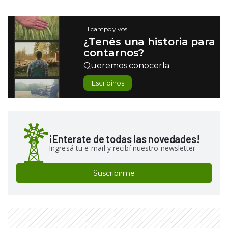
El campo y vos
¿Tenés una historia para
contarnos?
Queremos conocerla
Escribinos
¡Enterate de todas las novedades!
Ingresá tu e-mail y recibí nuestro newsletter
Suscribirme