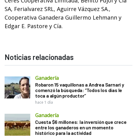
Ceres Cooperativa Limitada, Benito Pujol y Cía
SA, Ferialvarez SRL, Aguirre Vázquez SA.,
Cooperativa Ganadera Guillermo Lehmann y
Edgar E. Pastore y Cía.
Noticias relacionadas
Ganadería
Robaron 15 vaquillonas a Andrea Sarnari y
comenzó la búsqueda: “Todos los días le
toca a algún productor”
hace 1 día
Ganadería
Cuesta $6 millones: la inversión que crece
entre los ganaderos en un momento
histórico para la actividad