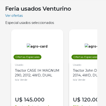
Feria usados Venturino
Ver ofertas
Especial usados seleccionados
Ofertas Especiales
Ofertas Especiales
Usado
Usado
Tractor CASE IH MAGNUM
Tractor John Deere 
290, 2012, 4WD, DUAL
2014, 4WD, DUAL
Isla Verde
Isla Verde
U$
145.000
U$
120.000