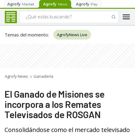
Agrofy
Market
Agrofy
News
Agrofy
Pay
Temas del momento
:
AgrofyNews Live
Agrofy News
Ganadería
El Ganado de Misiones se
incorpora a los Remates
Televisados de ROSGAN
Consolidándose como el mercado televisado