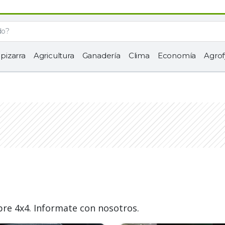
 pizarra
Agricultura
Ganadería
Clima
Economía
Agrof
bre 4x4. Informate con nosotros.