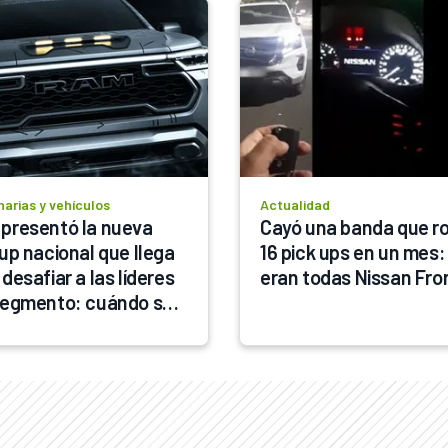
arias y vehículos
Actualidad
presentó la nueva 
Cayó una banda que ro
up nacional que llega 
16 pick ups en un mes: 
desafiar a las líderes 
eran todas Nissan Fron
segmento: cuándo se 
á comprar