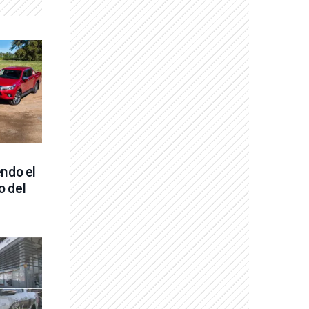
ndo el 
 del 