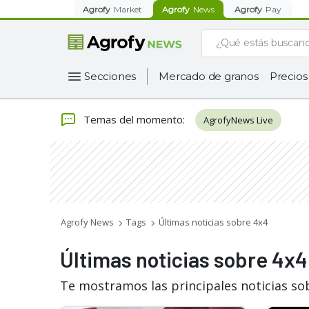
Agrofy
Market
Agrofy
News
Agrofy
Pay
Secciones
Mercado de granos
Precios
Temas del momento
:
AgrofyNews Live
Agrofy News
Tags
Últimas noticias sobre 4x4
Últimas noticias sobre 4x4
Te mostramos las principales noticias so