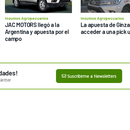
Insumos Agropecuarios
Insumos Agropecuarios
JAC MOTORS llegó a la 
La apuesta de Ginza 
Argentina y apuesta por el 
campo
dades!
Suscribirme a Newsletters
letter