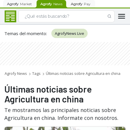
Agrofy
Market
Agrofy
News
Agrofy
Pay
Temas del momento
:
AgrofyNews Live
Agrofy News
Tags
Últimas noticias sobre Agricultura en china
Últimas noticias sobre
Agricultura en china
Te mostramos las principales noticias sobre
Agricultura en china. Informate con nosotros.