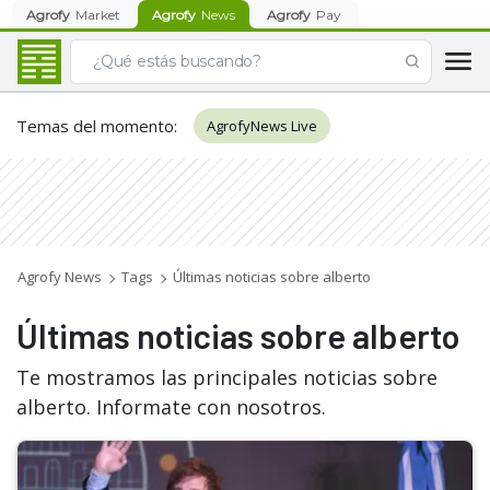
Agrofy
Market
Agrofy
News
Agrofy
Pay
Temas del momento
:
AgrofyNews Live
Agrofy News
Tags
Últimas noticias sobre alberto
Últimas noticias sobre alberto
Te mostramos las principales noticias sobre
alberto. Informate con nosotros.