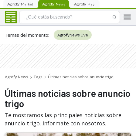
Agrofy
Market
Agrofy
News
Agrofy
Pay
Temas del momento
:
AgrofyNews Live
Agrofy News
Tags
Últimas noticias sobre anuncio trigo
Últimas noticias sobre anuncio
trigo
Te mostramos las principales noticias sobre
anuncio trigo. Informate con nosotros.