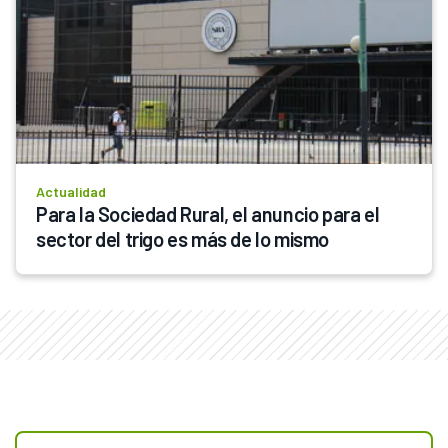
Actualidad
Para la Sociedad Rural, el anuncio para el 
sector del trigo es más de lo mismo