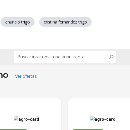
anuncio trigo
cristina fernandez trigo
ino
Ver ofertas