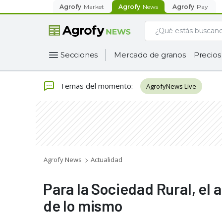
Agrofy
Market
Agrofy
News
Agrofy
Pay
Secciones
Mercado de granos
Precios
Temas del momento
:
AgrofyNews Live
Agrofy News
Actualidad
Para la Sociedad Rural, el 
de lo mismo