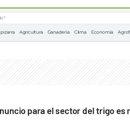
 pizarra
Agricultura
Ganadería
Clima
Economía
Agrof
anuncio para el sector del trigo es