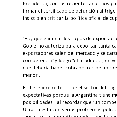
Presidenta, con los recientes anuncios par
firmar el certificado de defunción al trigo‘,
insistió en criticar la política oficial de cu
“Hay que eliminar los cupos de exportación”
Gobierno autoriza para exportar tanta ca
exportadores salen del mercado y se carte
competencia” y luego “el productor, en ve
que debería haber cobrado, recibe un pr
menor”.
Etchevehere reiteró que el sector del trig
expectativas porque la Argentina tiene 
posibilidades”, al recordar que “un comp
Ucrania está con serios problemas políti
-que es otro competir grande- tuvo la peo