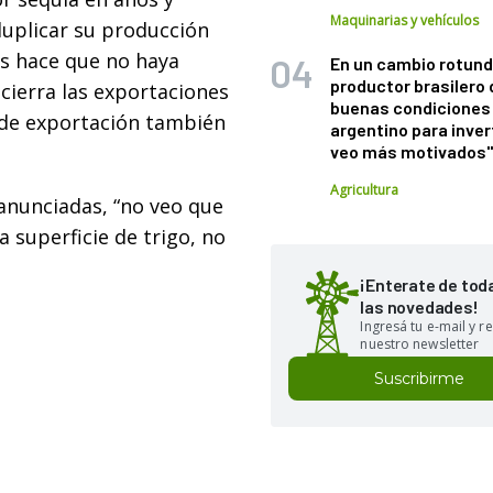
Maquinarias y vehículos
duplicar su producción
os hace que no haya
En un cambio rotund
productor brasilero
 cierra las exportaciones
buenas condiciones 
 de exportación también
argentino para inver
veo más motivados
Agricultura
 anunciadas, “no veo que
a superficie de trigo, no
¡Enterate de tod
las novedades!
Ingresá tu e-mail y re
nuestro newsletter
Suscribirme