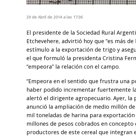
29
de
Abril
de
2014
a las
17:36
El presidente de la Sociedad Rural Argent
Etchevehere, advirtió hoy que “es más de
estímulo a la exportación de trigo y ase
el que formuló la presidenta Cristina Fer
“empeora” la relación con el campo.
“Empeora en el sentido que frustra una po
haber podido incrementar fuertemente la 
alertó el dirigente agropecuario. Ayer, l
anunció la ampliación de medio millón de 
mil toneladas de harina para exportación 
millones de pesos cobrados en concepto 
productores de este cereal que integran 