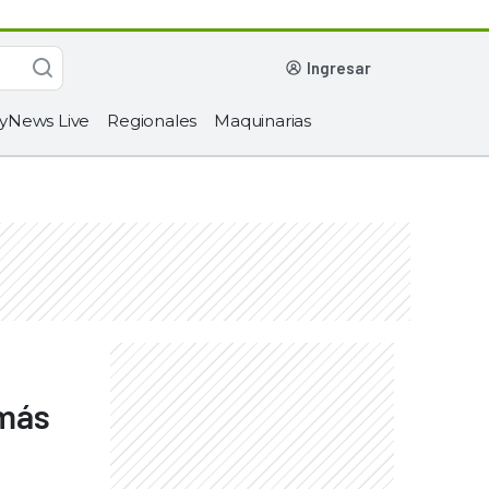
ingresar
yNews Live
Regionales
Maquinarias
 más