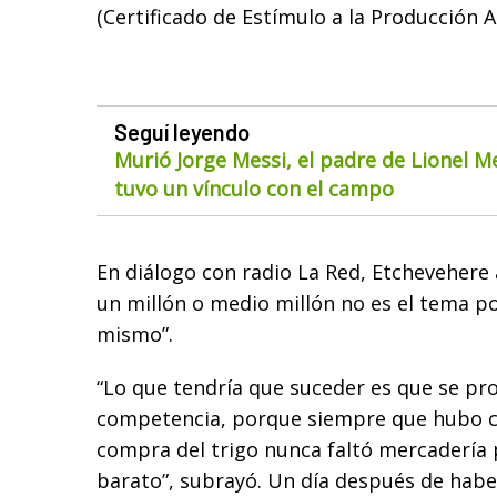
(Certificado de Estímulo a la Producción 
Seguí leyendo
Murió Jorge Messi, el padre de Lionel M
tuvo un vínculo con el campo
En diálogo con radio La Red, Etchevehere a
un millón o medio millón no es el tema p
mismo”.
“Lo que tendría que suceder es que se pr
competencia, porque siempre que hubo c
compra del trigo nunca faltó mercadería
barato”, subrayó. Un día después de habe