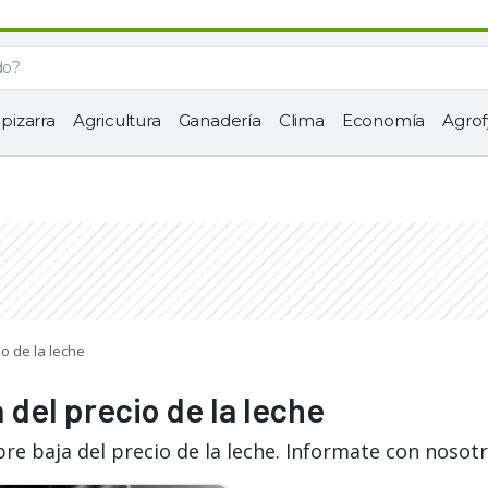
 pizarra
Agricultura
Ganadería
Clima
Economía
Agrof
io de la leche
 del precio de la leche
re baja del precio de la leche. Informate con nosotr