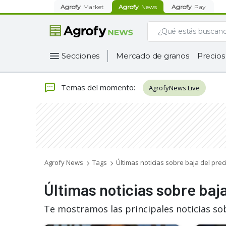
Agrofy
Market
Agrofy
News
Agrofy
Pay
Secciones
Mercado de granos
Precios
Temas del momento
:
AgrofyNews Live
Agrofy News
Tags
Últimas noticias sobre baja del prec
Últimas noticias sobre baja
Te mostramos las principales noticias sob