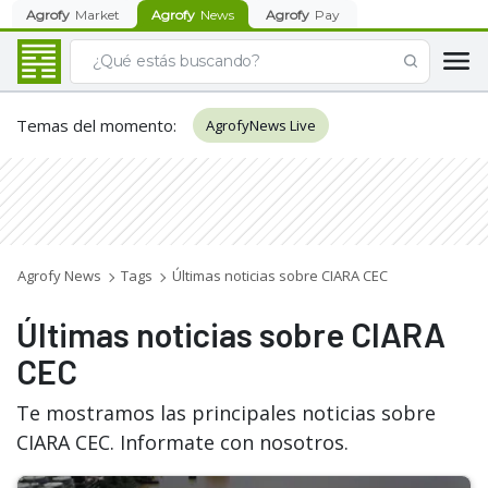
Agrofy
Market
Agrofy
News
Agrofy
Pay
Temas del momento
:
AgrofyNews Live
Agrofy News
Tags
Últimas noticias sobre CIARA CEC
Últimas noticias sobre CIARA
CEC
Te mostramos las principales noticias sobre
CIARA CEC. Informate con nosotros.