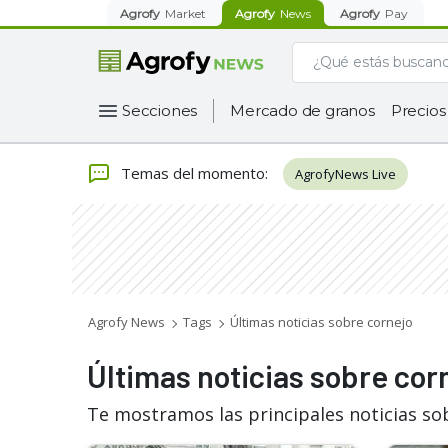
Agrofy
Market
Agrofy
News
Agrofy
Pay
Secciones
Mercado de granos
Precios
Temas del momento
:
AgrofyNews Live
Agrofy News
Tags
Últimas noticias sobre cornejo
Últimas noticias sobre cor
Te mostramos las principales noticias so