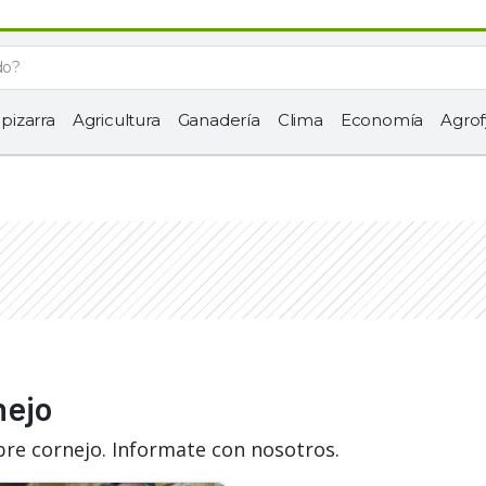
 pizarra
Agricultura
Ganadería
Clima
Economía
Agrof
nejo
bre cornejo. Informate con nosotros.