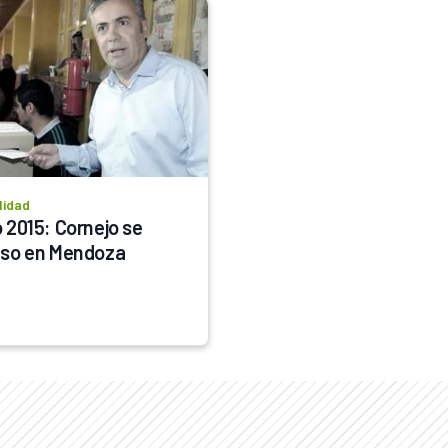
lidad
 2015: Cornejo se 
so en Mendoza