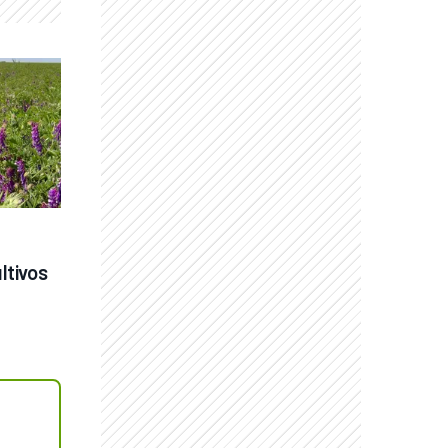
tivos 