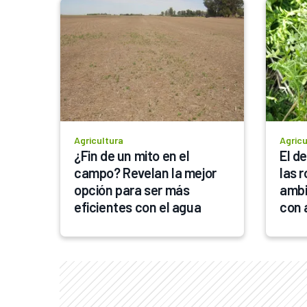
Agricultura
Agricu
¿Fin de un mito en el 
El de
campo? Revelan la mejor 
las 
opción para ser más 
ambi
eficientes con el agua