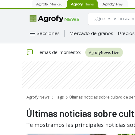
Agrofy
Market
Agrofy
News
Agrofy
Pay
Secciones
Mercado de granos
Precios
Temas del momento
:
AgrofyNews Live
Agrofy News
Tags
Últimas noticias sobre cultivo de ser
Últimas noticias sobre cult
Te mostramos las principales noticias sob