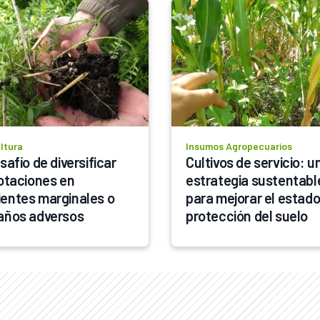
ltura
Insumos Agropecuarios
safío de diversificar 
Cultivos de servicio: un
rotaciones en 
estrategia sustentable
entes marginales o 
para mejorar el estado 
con años adversos 
protección del suelo