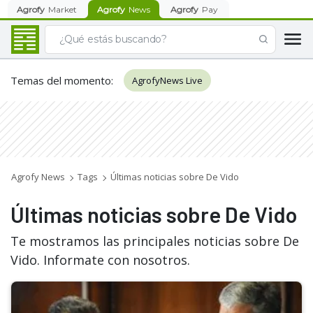
Agrofy
Market
Agrofy
News
Agrofy
Pay
Temas del momento
:
AgrofyNews Live
Agrofy News
Tags
Últimas noticias sobre De Vido
Últimas noticias sobre De Vido
Te mostramos las principales noticias sobre De
Vido. Informate con nosotros.