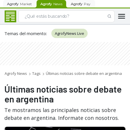
Agrofy
Market
Agrofy
News
Agrofy
Pay
Temas del momento
:
AgrofyNews Live
Agrofy News
Tags
Últimas noticias sobre debate en argentina
Últimas noticias sobre debate
en argentina
Te mostramos las principales noticias sobre
debate en argentina. Informate con nosotros.