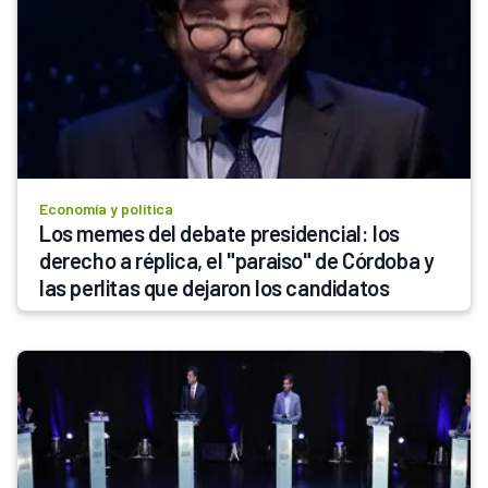
Economía y política
Los memes del debate presidencial: los 
derecho a réplica, el "paraiso" de Córdoba y 
las perlitas que dejaron los candidatos