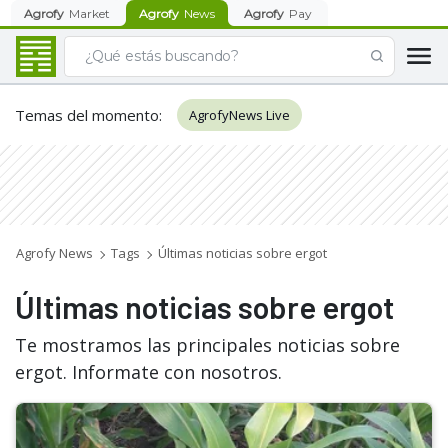
Agrofy
Market
Agrofy
News
Agrofy
Pay
Temas del momento
:
AgrofyNews Live
Agrofy News
Tags
Últimas noticias sobre ergot
Últimas noticias sobre ergot
Te mostramos las principales noticias sobre
ergot. Informate con nosotros.