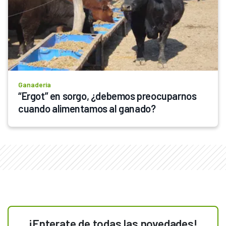
Ganadería
“Ergot” en sorgo, ¿debemos preocuparnos 
cuando alimentamos al ganado?
¡Enterate de todas las novedades!