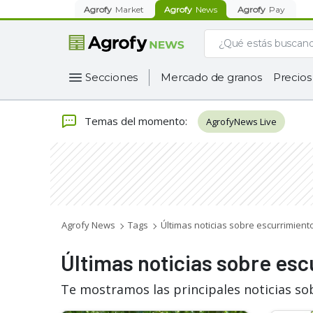
Agrofy
Market
Agrofy
News
Agrofy
Pay
Secciones
Mercado de granos
Precios
Temas del momento
:
AgrofyNews Live
Agrofy News
Tags
Últimas noticias sobre escurrimient
Últimas noticias sobre esc
Te mostramos las principales noticias so