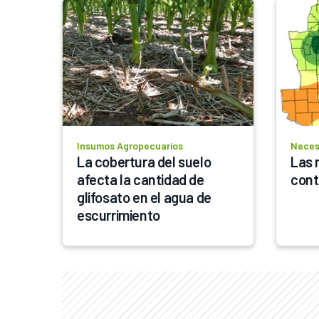
Insumos Agropecuarios
Neces
La cobertura del suelo 
Las 
afecta la cantidad de 
cont
glifosato en el agua de 
escurrimiento