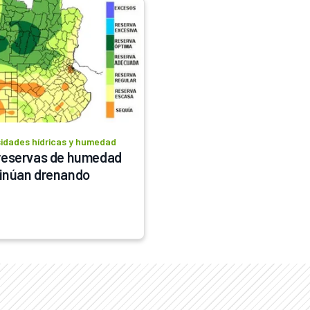
idades hídricas y humedad
reservas de humedad 
inúan drenando