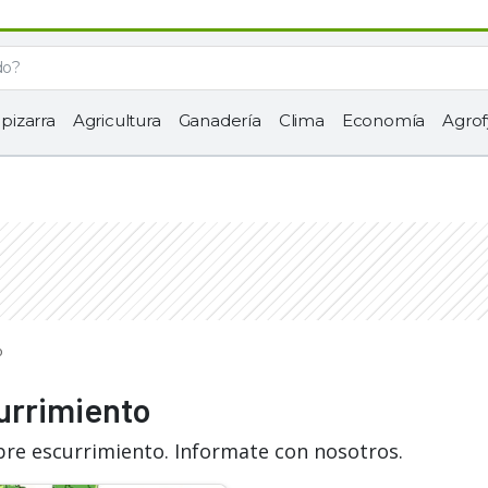
 pizarra
Agricultura
Ganadería
Clima
Economía
Agrof
o
urrimiento
bre escurrimiento. Informate con nosotros.