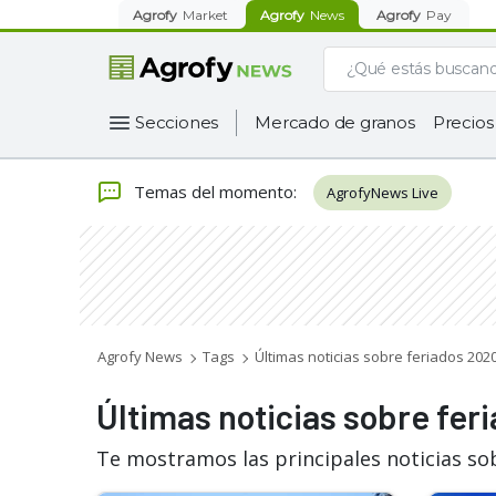
Agrofy
Market
Agrofy
News
Agrofy
Pay
Secciones
Mercado de granos
Precios
Temas del momento
:
AgrofyNews Live
Agrofy News
Tags
Últimas noticias sobre feriados 202
Últimas noticias sobre fer
Te mostramos las principales noticias so