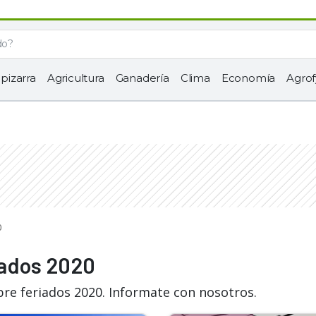
 pizarra
Agricultura
Ganadería
Clima
Economía
Agrof
0
iados 2020
bre feriados 2020. Informate con nosotros.