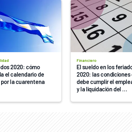
lidad
Financiero
ados 2020: cómo 
El sueldo en los feriado
a el calendario de 
2020: las condiciones 
o por la cuarentena
debe cumplir el emple
y la liquidación del 
empleador