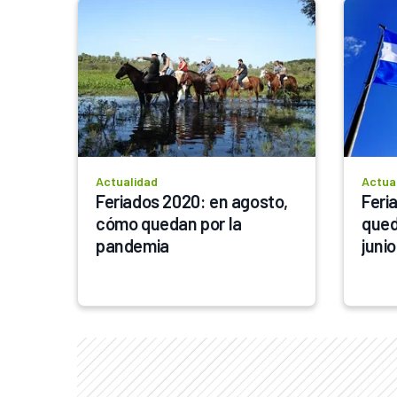
Actualidad
Actua
Feriados 2020: en agosto, 
Feri
cómo quedan por la 
qued
pandemia
juni