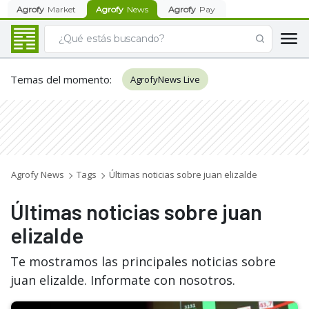
Agrofy
Market
Agrofy
News
Agrofy
Pay
Temas del momento
:
AgrofyNews Live
Agrofy News
Tags
Últimas noticias sobre juan elizalde
Últimas noticias sobre juan
elizalde
Te mostramos las principales noticias sobre
juan elizalde. Informate con nosotros.