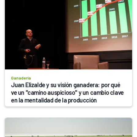
Ganadería
Juan Elizalde y su visión ganadera: por qué 
ve un "camino auspicioso" y un cambio clave 
en la mentalidad de la producción