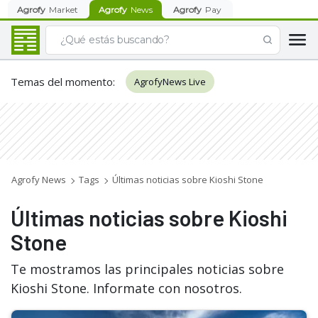
Agrofy
Market
Agrofy
News
Agrofy
Pay
Temas del momento
:
AgrofyNews Live
Agrofy News
Tags
Últimas noticias sobre Kioshi Stone
Últimas noticias sobre Kioshi
Stone
Te mostramos las principales noticias sobre
Kioshi Stone. Informate con nosotros.