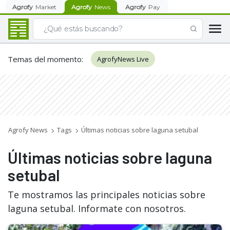
Agrofy
Market
Agrofy
News
Agrofy
Pay
Temas del momento
:
AgrofyNews Live
Agrofy News
Tags
Últimas noticias sobre laguna setubal
Últimas noticias sobre laguna
setubal
Te mostramos las principales noticias sobre
laguna setubal. Informate con nosotros.