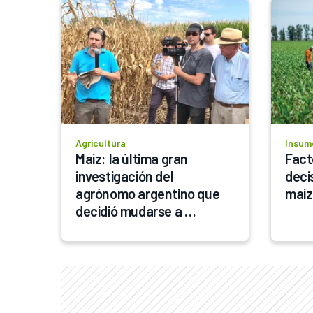
Agricultura
Insum
Maíz: la última gran 
Fact
investigación del 
deci
agrónomo argentino que 
decidió mudarse a 
Estados Unidos