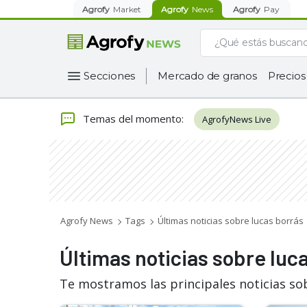
Agrofy
Market
Agrofy
News
Agrofy
Pay
Secciones
Mercado de granos
Precios
Temas del momento
:
AgrofyNews Live
Agrofy News
Tags
Últimas noticias sobre lucas borrás
Últimas noticias sobre luc
Te mostramos las principales noticias so