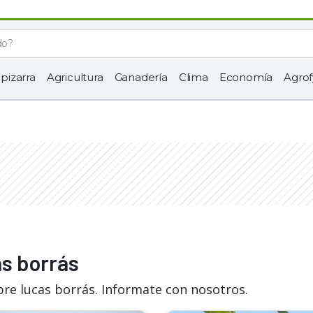
 pizarra
Agricultura
Ganadería
Clima
Economía
Agrof
as borrás
bre lucas borrás. Informate con nosotros.