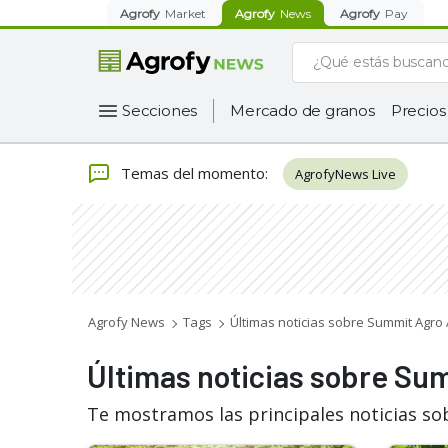
Agrofy
Market
Agrofy
News
Agrofy
Pay
Secciones
Mercado de granos
Precios
Temas del momento
:
AgrofyNews Live
Agrofy News
Tags
Últimas noticias sobre Summit Agro
Últimas noticias sobre Su
Te mostramos las principales noticias s