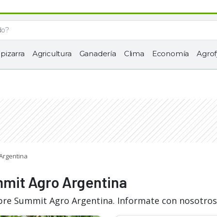
 pizarra
Agricultura
Ganadería
Clima
Economía
Agrof
 Argentina
mmit Agro Argentina
obre Summit Agro Argentina. Informate con nosotros