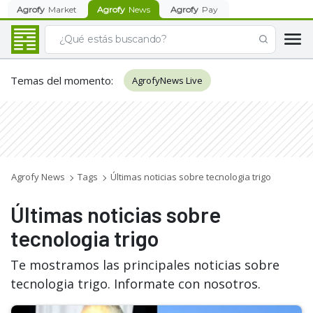
Agrofy
Market
Agrofy
News
Agrofy
Pay
Temas del momento
:
AgrofyNews Live
Agrofy News
Tags
Últimas noticias sobre tecnologia trigo
Últimas noticias sobre
tecnologia trigo
Te mostramos las principales noticias sobre
tecnologia trigo. Informate con nosotros.