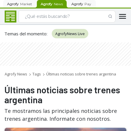
Agrofy
Market
Agrofy
News
Agrofy
Pay
Temas del momento
:
AgrofyNews Live
Agrofy News
Tags
Últimas noticias sobre trenes argentina
Últimas noticias sobre trenes
argentina
Te mostramos las principales noticias sobre
trenes argentina. Informate con nosotros.