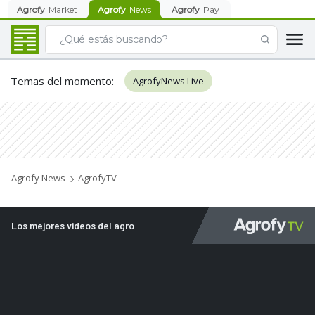
Agrofy
Market
Agrofy
News
Agrofy
Pay
Temas del momento
:
AgrofyNews Live
Agrofy News
AgrofyTV
Los mejores videos del agro