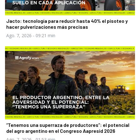
Jacto: tecnología para reducir hasta 40% el pisoteo y
hacer pulverizaciones más precisas
Ago. 7, 2026
- 09:21 min
“Tenemos una superraza de productores”: el potencial
del agro argentino en el Congreso Aapresid 2026
Ago. 7, 2026
- 01:53 min