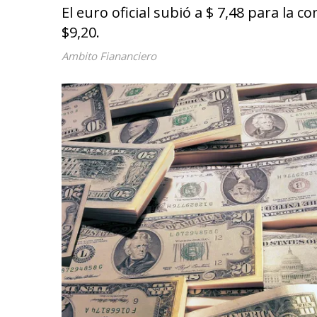
El euro oficial subió a $ 7,48 para la co
$9,20.
Ambito Fiananciero