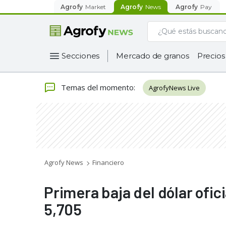
Agrofy
Market
Agrofy
News
Agrofy
Pay
Secciones
Mercado de granos
Precios
Temas del momento
:
AgrofyNews Live
Agrofy News
Financiero
Primera baja del dólar ofic
5,705