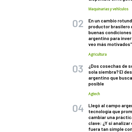
Maquinarias y vehículos
En un cambio rotund
productor brasilero
buenas condiciones 
argentino para inver
veo más motivados
Agricultura
¿Dos cosechas de s
sola siembra? El des
argentino que busca
posible
Agtech
Llegó al campo arge
tecnología que pro
cambiar una práctic
clave: ¿Y si analizar 
fuera tan simple co