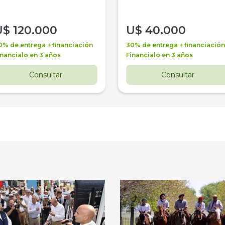
U$
120.000
U$
40.000
0% de entrega + financiación
30% de entrega + financiación
inancialo en 3 años
Financialo en 3 años
Consultar
Consultar