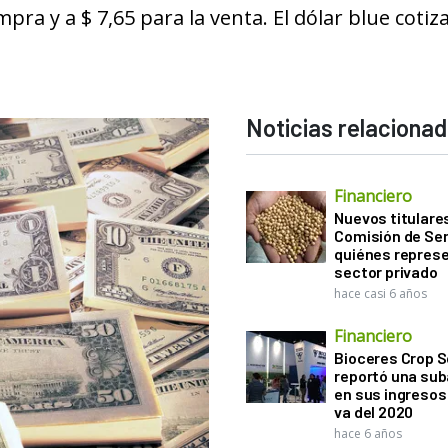
mpra y a $ 7,65 para la venta. El dólar blue cotiz
Noticias relaciona
Financiero
Nuevos titulares
Comisión de Sem
quiénes represe
sector privado
hace casi 6 años
Financiero
Bioceres Crop S
reportó una sub
en sus ingresos 
va del 2020
hace 6 años