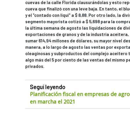
cuevas de la calle Florida clausurándolas y esto rep
cueva que finalizó con una leve baja. En tanto, el bl
y el "contado con liqui" a $ 8,88. Por otro lado, la d
segmento mayorista cotizó a $ 5,698 para la compra 
la última semana de agosto las liquidaciones de div
exportaciones de granos y de la industria aceitera,
sumar 614,94 millones de dólares, su mayor nivel de
manera, a lo largo de agosto las ventas por export
oleaginosas y subproductos del complejo aceitero to
algo más del 5 por ciento de las ventas del mismo p
privados.
Seguí leyendo
Planificación fiscal en empresas de agr
en marcha el 2021