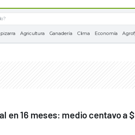
 pizarra
Agricultura
Ganadería
Clima
Economía
Agrof
ial en 16 meses: medio centavo a $