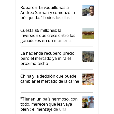
Robaron 15 vaquillonas a
Andrea Sarnari y comenzó la
búsqueda: “Todos los días le
toca a algún productor”
Cuesta $6 millones: la
inversión que crece entre los
ganaderos en un momento
histórico para la actividad
La hacienda recuperó precio,
pero el mercado ya mira el
próximo techo
China y la decisión que puede
cambiar el mercado de la carne
"Tienen un país hermoso, con
todo, merecen que les vaya
bien": el mensaje de una