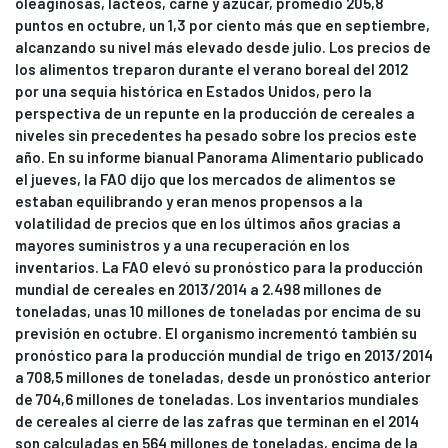
oleaginosas, lácteos, carne y azúcar, promedió 205,8
puntos en octubre, un 1,3 por ciento más que en septiembre,
alcanzando su nivel más elevado desde julio. Los precios de
los alimentos treparon durante el verano boreal del 2012
por una sequía histórica en Estados Unidos, pero la
perspectiva de un repunte en la producción de cereales a
niveles sin precedentes ha pesado sobre los precios este
año. En su informe bianual Panorama Alimentario publicado
el jueves, la FAO dijo que los mercados de alimentos se
estaban equilibrando y eran menos propensos a la
volatilidad de precios que en los últimos años gracias a
mayores suministros y a una recuperación en los
inventarios. La FAO elevó su pronóstico para la producción
mundial de cereales en 2013/2014 a 2.498 millones de
toneladas, unas 10 millones de toneladas por encima de su
previsión en octubre. El organismo incrementó también su
pronóstico para la producción mundial de trigo en 2013/2014
a 708,5 millones de toneladas, desde un pronóstico anterior
de 704,6 millones de toneladas. Los inventarios mundiales
de cereales al cierre de las zafras que terminan en el 2014
son calculadas en 564 millones de toneladas, encima de la