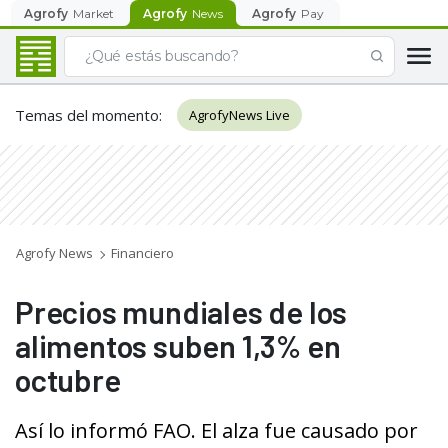
Agrofy
Market
Agrofy
News
Agrofy
Pay
Temas del momento
:
AgrofyNews Live
Agrofy News
Financiero
Precios mundiales de los
alimentos suben 1,3% en
octubre
Así lo informó FAO. El alza fue causado por