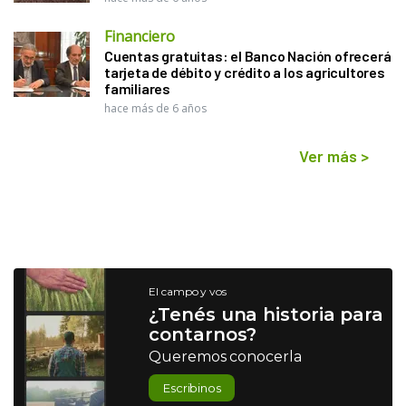
Financiero
Cuentas gratuitas: el Banco Nación ofrecerá
tarjeta de débito y crédito a los agricultores
familiares
hace más de 6 años
Ver más
>
El campo y vos
¿Tenés una historia para
contarnos?
Queremos conocerla
Escribinos