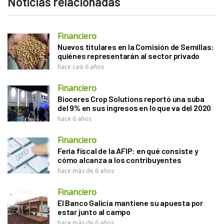
Noticias relacionadas
Financiero
Nuevos titulares en la Comisión de Semillas:
quiénes representarán al sector privado
hace casi 6 años
Financiero
Bioceres Crop Solutions reportó una suba
del 9% en sus ingresos en lo que va del 2020
hace 6 años
Financiero
Feria fiscal de la AFIP: en qué consiste y
cómo alcanza a los contribuyentes
hace más de 6 años
Financiero
El Banco Galicia mantiene su apuesta por
estar junto al campo
hace más de 6 años