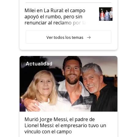
a un acuerdo con Starlink
Milei en La Rural: el campo
apoyó el rumbo, pero sin
renunciar al reclamo por las
retenciones
Ver todos los temas
Actualidad
Murió Jorge Messi, el padre de
Lionel Messi: el empresario tuvo un
vínculo con el campo