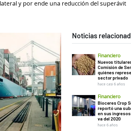
lateral y por ende una reducción del superávit
Noticias relaciona
Financiero
Nuevos titulares
Comisión de Sem
quiénes represe
sector privado
hace casi 6 años
Financiero
Bioceres Crop S
reportó una sub
en sus ingresos 
va del 2020
hace 6 años