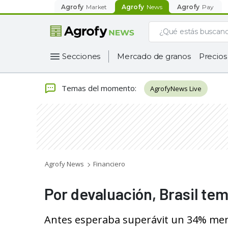
Agrofy
Market
Agrofy
News
Agrofy
Pay
Secciones
Mercado de granos
Precios
Temas del momento
:
AgrofyNews Live
Agrofy News
Financiero
Por devaluación, Brasil tem
Antes esperaba superávit un 34% meno