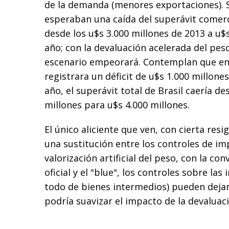
de la demanda (menores exportaciones). S
esperaban una caída del superávit comerc
desde los u$s 3.000 millones de 2013 a u$
año; con la devaluación acelerada del pes
escenario empeorará. Contemplan que en 
registrara un déficit de u$s 1.000 millone
año, el superávit total de Brasil caería de
millones para u$s 4.000 millones.
El único aliciente que ven, con cierta resig
una sustitución entre los controles de im
valorización artificial del peso, con la co
oficial y el "blue", los controles sobre la
todo de bienes intermedios) pueden dejar
podría suavizar el impacto de la devaluac