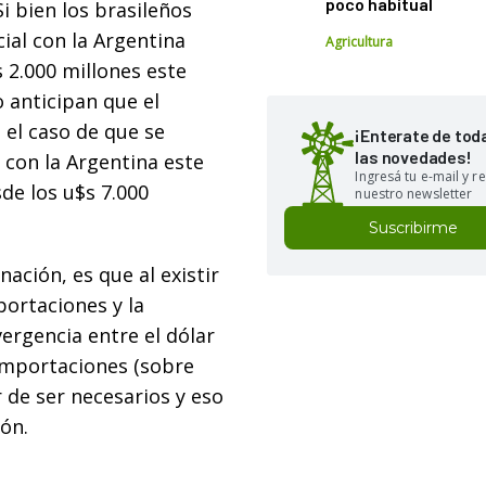
poco habitual
i bien los brasileños
ial con la Argentina
Agricultura
s 2.000 millones este
o anticipan que el
el caso de que se
¡Enterate de tod
las novedades!
s con la Argentina este
Ingresá tu e-mail y re
sde los u$s 7.000
nuestro newsletter
Suscribirme
nación, es que al existir
portaciones y la
nvergencia entre el dólar
s importaciones (sobre
 de ser necesarios y eso
ión.