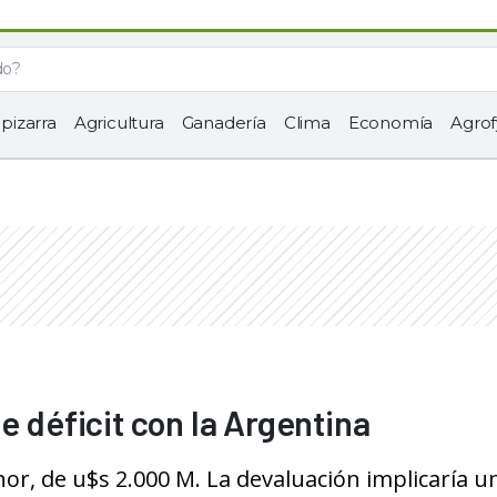
 pizarra
Agricultura
Ganadería
Clima
Economía
Agrof
e déficit con la Argentina
r, de u$s 2.000 M. La devaluación implicaría u