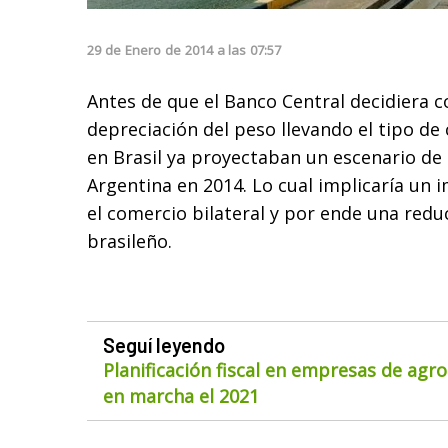
29
de
Enero
de
2014
a las
07:57
Antes de que el Banco Central decidiera co
depreciación del peso llevando el tipo de 
en Brasil ya proyectaban un escenario de
Argentina en 2014. Lo cual implicaría un
el comercio bilateral y por ende una redu
brasileño.
Seguí leyendo
Planificación fiscal en empresas de agr
en marcha el 2021