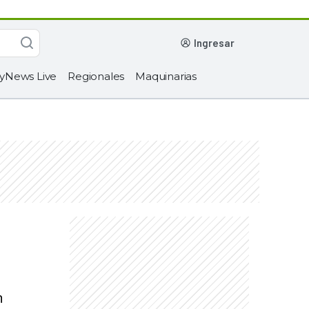
ingresar
yNews Live
Regionales
Maquinarias
n