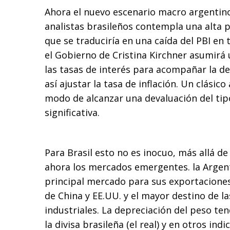
Ahora el nuevo escenario macro argentino
analistas brasileños contempla una alta 
que se traduciría en una caída del PBI en
el Gobierno de Cristina Kirchner asumirá
las tasas de interés para acompañar la d
así ajustar la tasa de inflación. Un clásic
modo de alcanzar una devaluación del tip
significativa.
Para Brasil esto no es inocuo, más allá de
ahora los mercados emergentes. la Argent
principal mercado para sus exportaciones
de China y EE.UU. y el mayor destino de l
industriales. La depreciación del peso te
la divisa brasileña (el real) y en otros ind