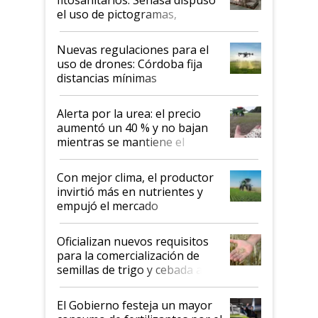
fitosanitarios: Senasa dispuso
el uso de pictogramas,
palabras de advertencia e
indicaciones
Nuevas regulaciones para el
uso de drones: Córdoba fija
distancias mínimas
Alerta por la urea: el precio
aumentó un 40 % y no bajan
mientras se mantiene el
conflicto en Medio Oriente
Con mejor clima, el productor
invirtió más en nutrientes y
empujó el mercado
Oficializan nuevos requisitos
para la comercialización de
semillas de trigo y cebada a
granel
El Gobierno festeja un mayor