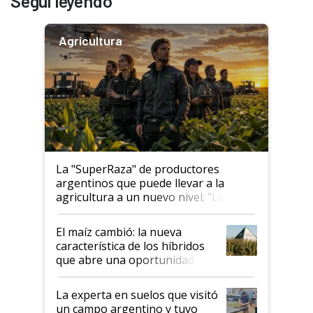
Seguí leyendo
Agricultura
La "SuperRaza" de productores
argentinos que puede llevar a la
agricultura a un nuevo nivel: "Las
posibilidades de crecimiento son
infinitas"
El maíz cambió: la nueva
característica de los híbridos
que abre una oportunidad en
el lote
La experta en suelos que visitó
un campo argentino y tuvo