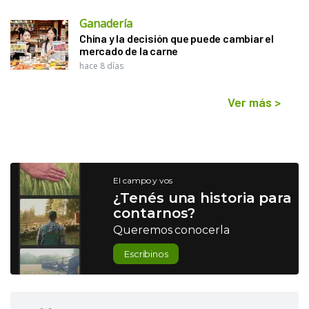
Ganadería
China y la decisión que puede cambiar el
mercado de la carne
hace 8 días
Ver más
>
El campo y vos
¿Tenés una historia para
contarnos?
Queremos conocerla
Escribinos