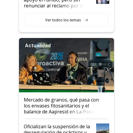
renunciar al reclamo por las
retenciones
Ver todos los temas
Actualidad
Mercado de granos, qué pasa con
los envases fitosanitarios y el
balance de Aapresid en La Posta
Oficializan la suspensión de la
desregulación de prácticos y