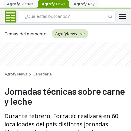
Agrofy
Market
Agrofy
News
Agrofy
Pay
Temas del momento
:
AgrofyNews Live
Agrofy News
Ganadería
Jornadas técnicas sobre carne
y leche
Durante febrero, Forratec realizará en 60
localidades del país distintas jornadas