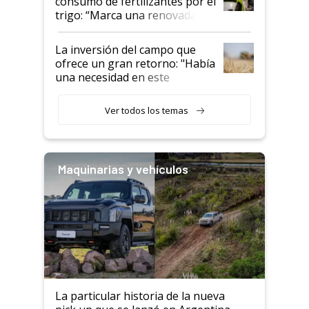
consumo de fertilizantes por el
trigo: “Marca una renovada
confianza de los productores”
La inversión del campo que
ofrece un gran retorno: "Había
una necesidad en este
segmento"
Ver todos los temas
Maquinarias y vehículos
La particular historia de la nueva