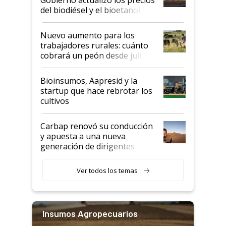
prácticos
del biodiésel y el bioetanol
Nuevo aumento para los
trabajadores rurales: cuánto
cobrará un peón desde julio
Bioinsumos, Aapresid y la
startup que hace rebrotar los
cultivos
Carbap renovó su conducción
y apuesta a una nueva
generación de dirigentes
rurales
Ver todos los temas
Insumos Agropecuarios