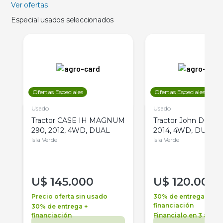
Ver ofertas
Especial usados seleccionados
Ofertas Especiales
Ofertas Especiales
Usado
Usado
Tractor CASE IH MAGNUM
Tractor John Deere 
290, 2012, 4WD, DUAL
2014, 4WD, DUAL
Isla Verde
Isla Verde
U$
145.000
U$
120.000
Precio oferta sin usado
30% de entrega +
financiación
30% de entrega +
financiación
Financialo en 3 años