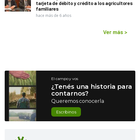
tarjeta de débito y crédito a los agricultores
familiares
hace más de 6 años
Ver más
>
El campo y vos
¿Tenés una historia para
contarnos?
Queremos conocerla
Escribinos