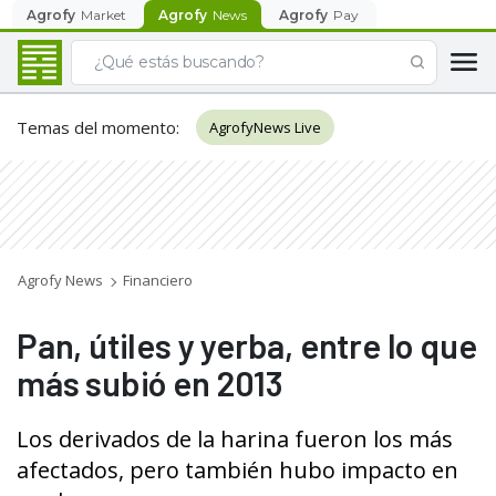
Agrofy
Market
Agrofy
News
Agrofy
Pay
Temas del momento
:
AgrofyNews Live
Agrofy News
Financiero
Pan, útiles y yerba, entre lo que
más subió en 2013
Los derivados de la harina fueron los más
afectados, pero también hubo impacto en