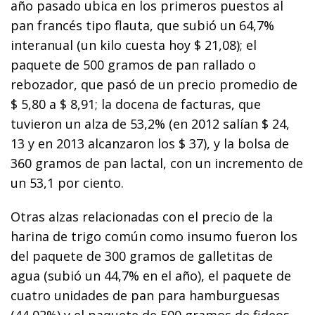
año pasado ubica en los primeros puestos al
pan francés tipo flauta, que subió un 64,7%
interanual (un kilo cuesta hoy $ 21,08); el
paquete de 500 gramos de pan rallado o
rebozador, que pasó de un precio promedio de
$ 5,80 a $ 8,91; la docena de facturas, que
tuvieron un alza de 53,2% (en 2012 salían $ 24,
13 y en 2013 alcanzaron los $ 37), y la bolsa de
360 gramos de pan lactal, con un incremento de
un 53,1 por ciento.
Otras alzas relacionadas con el precio de la
harina de trigo común como insumo fueron los
del paquete de 300 gramos de galletitas de
agua (subió un 44,7% en el año), el paquete de
cuatro unidades de pan para hamburguesas
(44,02%) y el paquete de 500 gramos de fideos