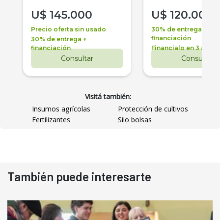
U$
145.000
U$
120.000
Precio oferta sin usado
30% de entrega +
financiación
30% de entrega +
financiación
Financialo en 3 años
Consultar
Consultar
Visitá también:
Insumos agrícolas
Protección de cultivos
Fertilizantes
Silo bolsas
También puede interesarte