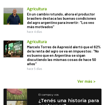
Agricultura
En un cambio rotundo, ahora el productor
brasilero destaca las buenas condiciones
del agro argentino para invertir: "Los veo
más motivados"
hace 4 días
Agricultura
Marcelo Torres de Aapresid alertó que el 62%
de la renta del agro se va en impuestos: "No
es bueno que en Argentina se sigan
discutiendo las mismas cosas de hace 50
años"
hace 5 días
Ver más
>
El campo y vos
¿Tenés una historia para