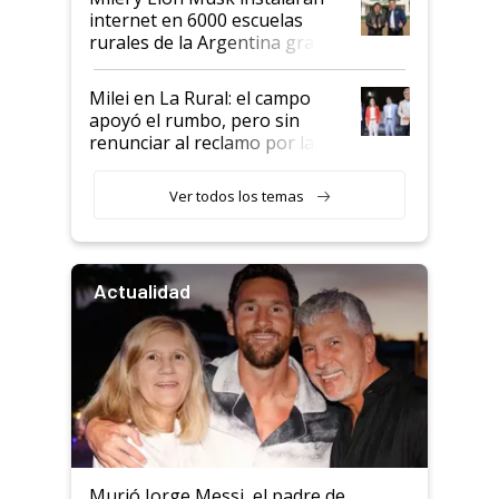
internet en 6000 escuelas
rurales de la Argentina gracias
a un acuerdo con Starlink
Milei en La Rural: el campo
apoyó el rumbo, pero sin
renunciar al reclamo por las
retenciones
Ver todos los temas
Actualidad
Murió Jorge Messi, el padre de