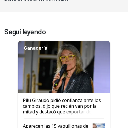
Seguí leyendo
Ganadería
Pilu Giraudo pidió confianza ante los
cambios, dijo que recién van por la
mitad y destacó que exportar dejó de
ser "para unos pocos": "Tenemos un
mandato muy claro del gobierno
Aparecen las 15 vaquillonas de