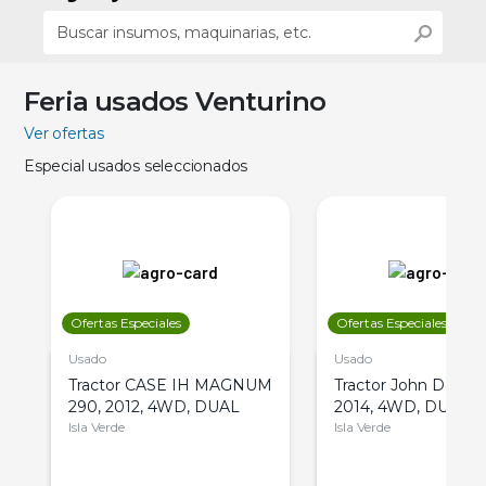
Feria usados Venturino
Ver ofertas
Especial usados seleccionados
Ofertas Especiales
Ofertas Especiales
Usado
Usado
Tractor CASE IH MAGNUM
Tractor John Deere 
290, 2012, 4WD, DUAL
2014, 4WD, DUAL
Isla Verde
Isla Verde