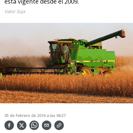
esta vigente desde el 2009.
Valor Soja
05
de
Febrero
de
2014
a las
06:27