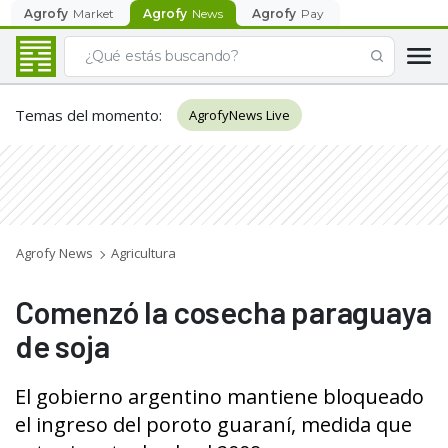
Agrofy
Market
Agrofy
News
Agrofy
Pay
Temas del momento
:
AgrofyNews Live
Agrofy News
Agricultura
Comenzó la cosecha paraguaya
de soja
El gobierno argentino mantiene bloqueado
el ingreso del poroto guaraní, medida que