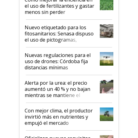
el uso de fertilizantes y gastar
menos sin perder
productividad en la campaña
fina
Nuevo etiquetado para los
fitosanitarios: Senasa dispuso
el uso de pictogramas,
palabras de advertencia e
indicaciones
Nuevas regulaciones para el
uso de drones: Córdoba fija
distancias mínimas
Alerta por la urea: el precio
aumentó un 40 % y no bajan
mientras se mantiene el
conflicto en Medio Oriente
Con mejor clima, el productor
invirtió más en nutrientes y
empujó el mercado