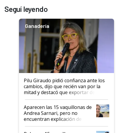
Seguí leyendo
Ganadería
Pilu Giraudo pidió confianza ante los
cambios, dijo que recién van por la
mitad y destacó que exportar dejó de
ser "para unos pocos": "Tenemos un
mandato muy claro del gobierno
Aparecen las 15 vaquillonas de
nacional"
Andrea Sarnari, pero no
encuentran explicación de
cómo llegaron allí