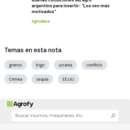
argentino para invertir: "Los veo más
motivados"
Agricultura
Temas en esta nota
granos
trigo
ucrania
conflicto
Crimea
sequía
EE.UU.