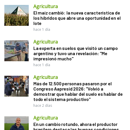
Agricultura
El maíz cambió: la nueva característica de
los híbridos que abre una oportunidad en el
lote
hace 1 día
Agricultura
La experta en suelos que visitó un campo
argentino y tuvo una revelación: "Me
impresionó mucho"
hace 1 día
Agricultura
Más de 12.500 personas pasaron por el
Congreso Aapresid 2026: "Volvió a
demostrar que hablar del suelo es hablar de
todo el sistema productivo"
hace 2 días
Agricultura
En un cambio rotundo, ahora el productor
brasilero destaca las buenas condiciones