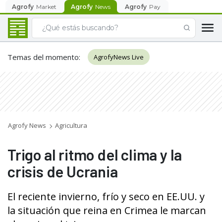
Agrofy
Market
Agrofy
News
Agrofy
Pay
Temas del momento
:
AgrofyNews Live
Agrofy News
Agricultura
Trigo al ritmo del clima y la
crisis de Ucrania
El reciente invierno, frío y seco en EE.UU. y
la situación que reina en Crimea le marcan