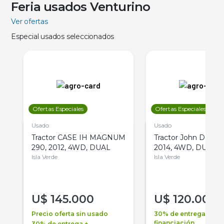
Feria usados Venturino
Ver ofertas
Especial usados seleccionados
Ofertas Especiales
Ofertas Especiales
Usado
Usado
Tractor CASE IH MAGNUM
Tractor John Deere 
290, 2012, 4WD, DUAL
2014, 4WD, DUAL
Isla Verde
Isla Verde
U$
145.000
U$
120.000
Precio oferta sin usado
30% de entrega +
financiación
30% de entrega +