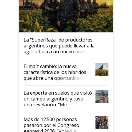
La "SuperRaza" de productores
argentinos que puede llevar a la
agricultura a un nuevo nivel: "Las
posibilidades de crecimiento son
infinitas"
El maíz cambió: la nueva
característica de los híbridos
que abre una oportunidad en
el lote
La experta en suelos que visitó
un campo argentino y tuvo
una revelación: "Me
impresionó mucho"
Más de 12.500 personas
pasaron por el Congreso
Aapresid 2026: "Volvió a