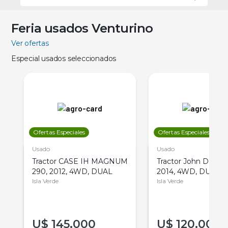
Feria usados Venturino
Ver ofertas
Especial usados seleccionados
Ofertas Especiales
Ofertas Especiales
Usado
Usado
Tractor CASE IH MAGNUM
Tractor John Deere 
290, 2012, 4WD, DUAL
2014, 4WD, DUAL
Isla Verde
Isla Verde
U$
145.000
U$
120.000