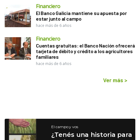
Financiero
El Banco Galicia mantiene su apuesta por
estar junto al campo
hace más de 6 años
Financiero
Cuentas gratuitas: el Banco Nación ofrecerá
tarjeta de débito y crédito a los agricultores
familiares
hace más de 6 años
Ver más
>
El campo y vos
¿Tenés una historia para