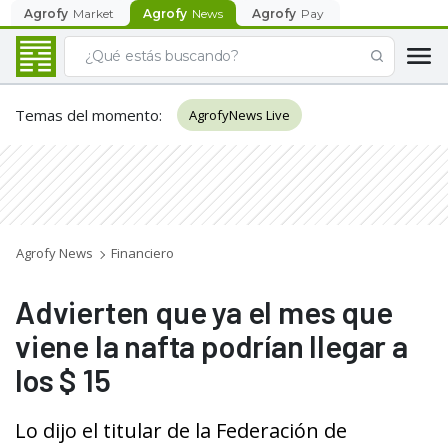
Agrofy
Market
Agrofy
News
Agrofy
Pay
Temas del momento
:
AgrofyNews Live
Agrofy News
Financiero
Advierten que ya el mes que
viene la nafta podrían llegar a
los $ 15
Lo dijo el titular de la Federación de