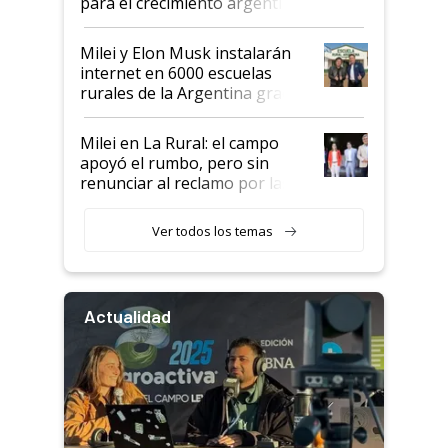
para el crecimiento argentino
Milei y Elon Musk instalarán
internet en 6000 escuelas
rurales de la Argentina gracias
a un acuerdo con Starlink
Milei en La Rural: el campo
apoyó el rumbo, pero sin
renunciar al reclamo por las
retenciones
Ver todos los temas
Actualidad