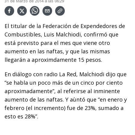
31
de
Marzo
de
2014
a las
06:29
El titular de la Federación de Expendedores de
Combustibles, Luis Malchiodi, confirmó que
está previsto para el mes que viene otro
aumento en las naftas, y que las mismas
llegarán a aproximdamente 15 pesos.
En diálogo con radio La Red, Malchiodi dijo que
“se habla un poco más de un cinco por ciento
aproximadamente”, al referirse al inminente
aumento de las naftas. Y aùntó que “en enero y
febrero (el incremento) fue de 23%, sumado a
esto es 28%”.