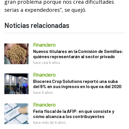
gran problema porque nos crea dificultades
serias a expendedores”, se quejó.
Noticias relacionadas
Financiero
Nuevos titulares en la Comisión de Semillas:
quiénes representarán al sector privado
hace casi 6 años
Financiero
Bioceres Crop Solutions reportó una suba
del 9% en sus ingresos en lo que va del 2020
hace 6 años
Financiero
Feria fiscal de la AFIP: en qué consiste y
cómo alcanza a los contribuyentes
hace más de 6 años