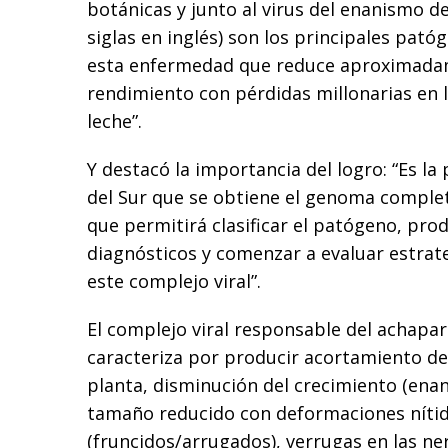
botánicas y junto al virus del enanismo de
siglas en inglés) son los principales pat
esta enfermedad que reduce aproximada
rendimiento con pérdidas millonarias en 
leche”.
Y destacó la importancia del logro: “Es l
del Sur que se obtiene el genoma complet
que permitirá clasificar el patógeno, prod
diagnósticos y comenzar a evaluar estrat
este complejo viral”.
El complejo viral responsable del achapar
caracteriza por producir acortamiento de
planta, disminución del crecimiento (enan
tamaño reducido con deformaciones níti
(fruncidos/arrugados), verrugas en las ne