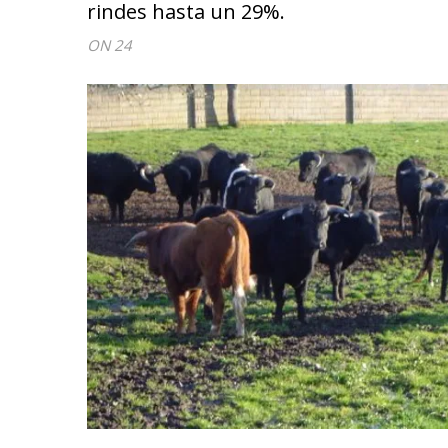
rindes hasta un 29%.
ON 24