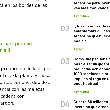
argentino para inver
ta en los bordes de las
veo más motivados
Agricultura
¿Dos cosechas de s
sola siembra? El des
argentino que busca
posible
arnari, pero no
 allí
Agtech
Cómo una pequeña 
pasó a ser un gigant
a producción de kilos por
molienda, con capac
1000 toneladas diaria
útil de la planta y causa
impulso al trigo en 
antas por año, debido a
poco habitual
encia con las malezas.
Agricultura
a cadena con
Cuesta $6 millones: 
nardón.
inversión que crece 