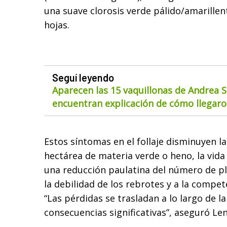
una suave clorosis verde pálido/amarillen
hojas.
Seguí leyendo
Aparecen las 15 vaquillonas de Andrea S
encuentran explicación de cómo llegaron
Estos síntomas en el follaje disminuyen l
hectárea de materia verde o heno, la vida 
una reducción paulatina del número de pl
la debilidad de los rebrotes y a la compet
“Las pérdidas se trasladan a lo largo de l
consecuencias significativas”, aseguró Le