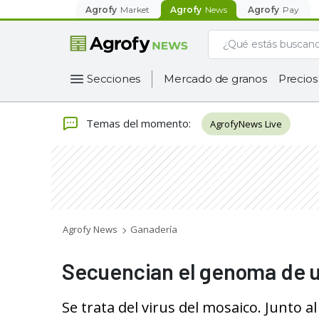
Agrofy
Market
Agrofy
News
Agrofy
Pay
Secciones
Mercado de granos
Precios
Temas del momento
:
AgrofyNews Live
Agrofy News
Ganadería
Secuencian el genoma de un
Se trata del virus del mosaico. Junto 