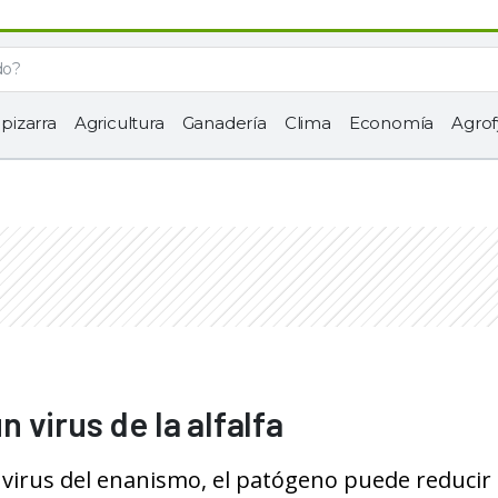
 pizarra
Agricultura
Ganadería
Clima
Economía
Agrof
 virus de la alfalfa
al virus del enanismo, el patógeno puede reducir 