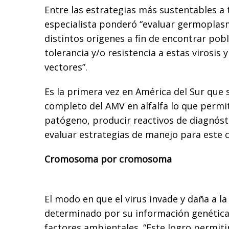
Entre las estrategias más sustentables a 
especialista ponderó “evaluar germoplasm
distintos orígenes a fin de encontrar pob
tolerancia y/o resistencia a estas virosis y
vectores”.
Es la primera vez en América del Sur que
completo del AMV en alfalfa lo que permiti
patógeno, producir reactivos de diagnóst
evaluar estrategias de manejo para este c
Cromosoma por cromosoma
El modo en que el virus invade y daña a la
determinado por su información genética
factores ambientales. “Este logro permiti