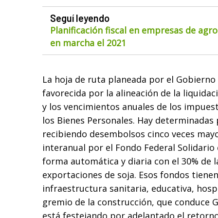
Seguí leyendo
Planificación fiscal en empresas de agr
en marcha el 2021
La hoja de ruta planeada por el Gobierno
favorecida por la alineación de la liquidac
y los vencimientos anuales de los impuest
los Bienes Personales. Hay determinadas 
recibiendo desembolsos cinco veces may
interanual por el Fondo Federal Solidario
forma automática y diaria con el 30% de l
exportaciones de soja. Esos fondos tiene
infraestructura sanitaria, educativa, hospi
gremio de la construcción, que conduce G
está festejando por adelantado el retorno 