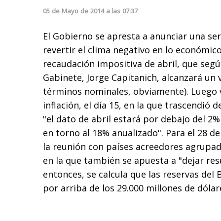
05
de
Mayo
de
2014
a las
07:37
El Gobierno se apresta a anunciar una ser
revertir el clima negativo en lo económic
recaudación impositiva de abril, que según
Gabinete, Jorge Capitanich, alcanzará un 
términos nominales, obviamente). Luego v
inflación, el día 15, en la que trascendió d
"el dato de abril estará por debajo del 2%
en torno al 18% anualizado". Para el 28 de
la reunión con países acreedores agrupad
en la que también se apuesta a "dejar res
entonces, se calcula que las reservas del 
por arriba de los 29.000 millones de dólar