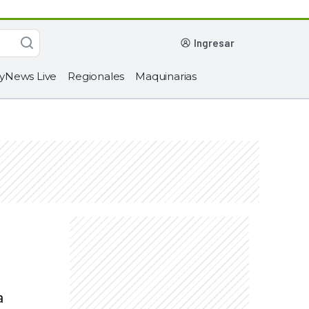
ingresar
yNews Live
Regionales
Maquinarias
a