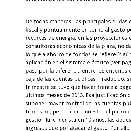
De todas maneras, las principales dudas 
fiscal y puntualmente en torno al gasto p
recortes de energía, en las proyecciones 
consultoras económicas de la plaza, no d
lo que a ahorro de fondos se refiere. Y aú
aplicación en el sistema eléctrico (ver pág. 
pasa por la diferencia entre los criterio
caja de las cuentas públicas. Traducido, s
trimestre se tuvo que hacer frente a pag
últimos meses de 2013. Esa justificación of
suponer mayor control de las cuentas púb
trimestre, pero, como muestra el patrón 
gestión kirchnerista en 10 años, las apue
ingresos que por atacar el gasto. Por ello