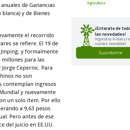
Agricultura
 anuales de Ganancias
 blanca) y de Bienes
¡Enterate de tod
las novedades!
evamente el recorrido
Ingresá tu e-mail y re
ares se refiere. El 19 de
nuestro newsletter
Xi Jinping, y formalmente
Suscribirme
 millones para las
 Jorge Cepernic. Para
chinos no son
les contemplan ingresos
o Mundial y nuevamente
on un solo ítem. Por ello
operando a 9,63 pesos
ual. Pero antes de ese
e del juicio en EE.UU.