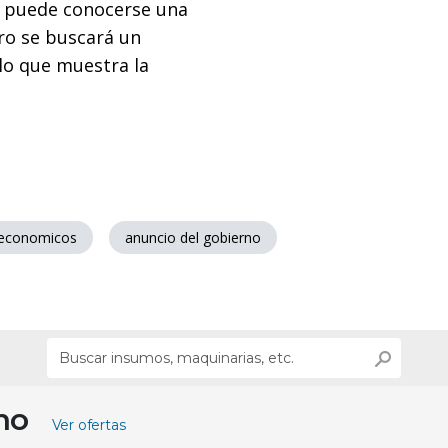
io puede conocerse una
ero se buscará un
lo que muestra la
 economicos
anuncio del gobierno
ino
Ver ofertas