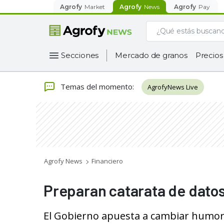
Agrofy
Market
Agrofy
News
Agrofy
Pay
Secciones
Mercado de granos
Precios
Temas del momento
:
AgrofyNews Live
Agrofy News
Financiero
Preparan catarata de dato
El Gobierno apuesta a cambiar humor 