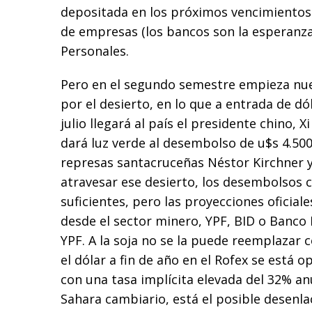
depositada en los próximos vencimientos
de empresas (los bancos son la esperanza
Personales.
Pero en el segundo semestre empieza nu
por el desierto, en lo que a entrada de dól
julio llegará al país el presidente chino, 
dará luz verde al desembolso de u$s 4.500
represas santacruceñas Néstor Kirchner y
atravesar ese desierto, los desembolsos 
suficientes, pero las proyecciones oficia
desde el sector minero, YPF, BID o Banc
YPF. A la soja no se la puede reemplazar c
el dólar a fin de año en el Rofex se está 
con una tasa implícita elevada del 32% an
Sahara cambiario, está el posible desenlac