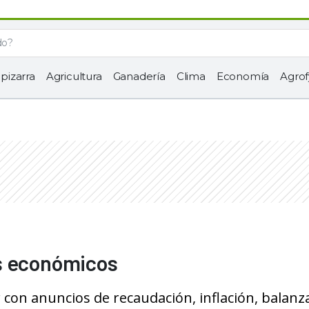
 pizarra
Agricultura
Ganadería
Clima
Economía
Agrof
s económicos
con anuncios de recaudación, inflación, balanz