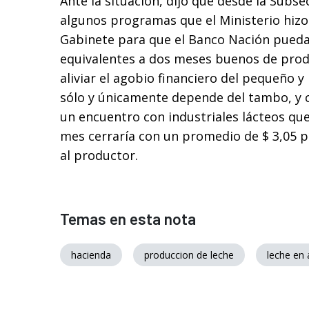
Ante la situación, dijo que desde la Subse
algunos programas que el Ministerio hizo l
Gabinete para que el Banco Nación pueda
equivalentes a dos meses buenos de prod
aliviar el agobio financiero del pequeño
sólo y únicamente depende del tambo, y
un encuentro con industriales lácteos que
mes cerraría con un promedio de $ 3,05 po
al productor.
Temas en esta nota
hacienda
produccion de leche
leche en 