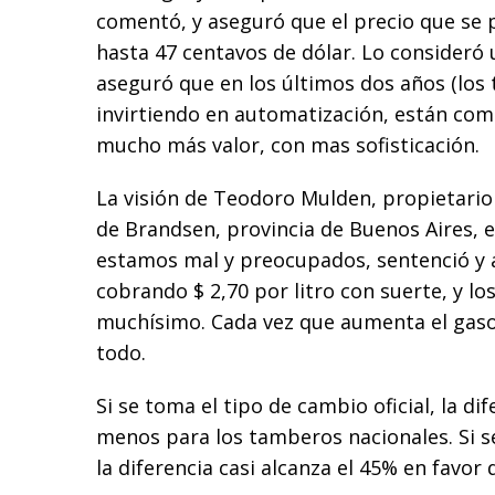
comentó, y aseguró que el precio que se p
hasta 47 centavos de dólar. Lo consideró 
aseguró que en los últimos dos años (los
invirtiendo en automatización, están co
mucho más valor, con mas sofisticación.
La visión de Teodoro Mulden, propietario 
de Brandsen, provincia de Buenos Aires, e
estamos mal y preocupados, sentenció y
cobrando $ 2,70 por litro con suerte, y 
muchísimo. Cada vez que aumenta el gasoil
todo.
Si se toma el tipo de cambio oficial, la di
menos para los tamberos nacionales. Si se
la diferencia casi alcanza el 45% en favor