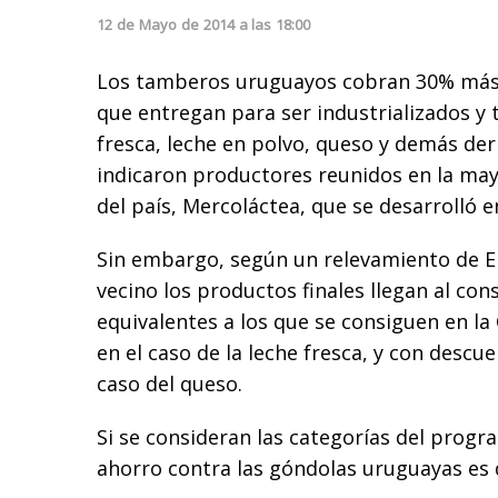
12
de
Mayo
de
2014
a las
18:00
Los tamberos uruguayos cobran 30% más p
que entregan para ser industrializados y
fresca, leche en polvo, queso y demás deri
indicaron productores reunidos en la may
del país, Mercoláctea, que se desarrolló e
Sin embargo, según un relevamiento de El 
vecino los productos finales llegan al co
equivalentes a los que se consiguen en la
en el caso de la leche fresca, y con descu
caso del queso.
Si se consideran las categorías del progr
ahorro contra las góndolas uruguayas es 