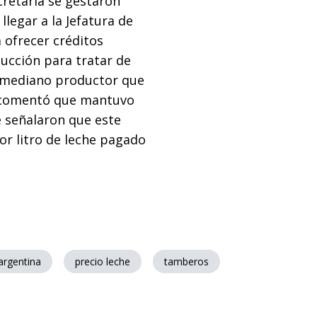
cretaría se gestaron
legar a la Jefatura de
 ofrecer créditos
ucción para tratar de
 y mediano productor que
 comentó que mantuvo
 señalaron que este
r litro de leche pagado
argentina
precio leche
tamberos