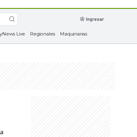
ingresar
yNews Live
Regionales
Maquinarias
la