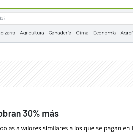
 pizarra
Agricultura
Ganadería
Clima
Economía
Agrof
cobran 30% más
dolas a valores similares a los que se pagan en 