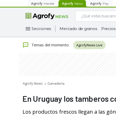
Agrofy
Market
Agrofy
News
Agrofy
Pay
Secciones
Mercado de granos
Precios
Temas del momento
:
AgrofyNews Live
Agrofy News
Ganadería
En Uruguay los tamberos 
Los productos frescos llegan a las gón