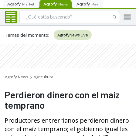
Agrofy
Market
Agrofy
News
Agrofy
Pay
Temas del momento
:
AgrofyNews Live
Agrofy News
Agricultura
Perdieron dinero con el maíz
temprano
Productores entrerrianos perdieron dinero
con el maíz temprano; el gobierno igual les