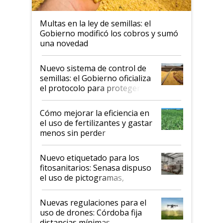
Multas en la ley de semillas: el
Gobierno modificó los cobros y sumó
una novedad
Nuevo sistema de control de
semillas: el Gobierno oficializa
el protocolo para proteger la
propiedad intelectual
Cómo mejorar la eficiencia en
el uso de fertilizantes y gastar
menos sin perder
productividad en la campaña
fina
Nuevo etiquetado para los
fitosanitarios: Senasa dispuso
el uso de pictogramas,
palabras de advertencia e
indicaciones
Nuevas regulaciones para el
uso de drones: Córdoba fija
distancias mínimas