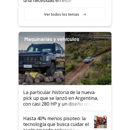
una necesidad en este
segmento"
Ver todos los temas
Maquinarias y vehículos
La particular historia de la nueva
pick up que se lanzó en Argentina,
con casi 280 HP y un diseño único: a
cuánto se vende
Hasta 40% menos pisoteo: la
tecnología que busca cuidar el