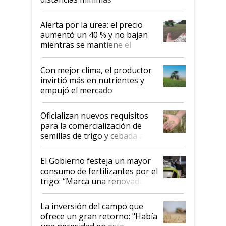
Alerta por la urea: el precio
aumentó un 40 % y no bajan
mientras se mantiene el
conflicto en Medio Oriente
Con mejor clima, el productor
invirtió más en nutrientes y
empujó el mercado
Oficializan nuevos requisitos
para la comercialización de
semillas de trigo y cebada a
granel
El Gobierno festeja un mayor
consumo de fertilizantes por el
trigo: “Marca una renovada
confianza de los productores”
La inversión del campo que
ofrece un gran retorno: "Había