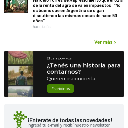
de la renta del agro se va en impuestos: "No
es bueno que en Argentina se sigan
discutiendo las mismas cosas de hace 50
años"
hace 4 días
Ver más
>
El campo y vos
¿Tenés una historia para
contarnos?
Queremos conocerla
Escribinos
¡Enterate de todas las novedades!
Ingresá tu e-mail y recibí nuestro newsletter