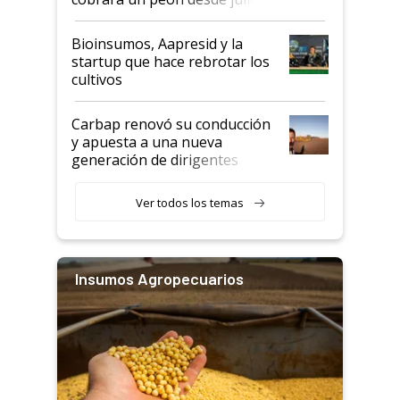
Bioinsumos, Aapresid y la
startup que hace rebrotar los
cultivos
Carbap renovó su conducción
y apuesta a una nueva
generación de dirigentes
rurales
Ver todos los temas
Insumos Agropecuarios