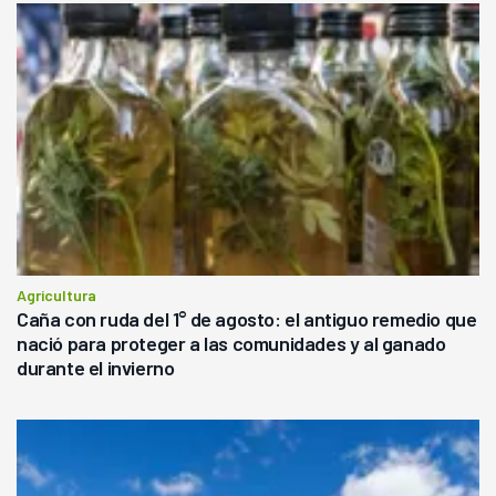
Agricultura
Caña con ruda del 1° de agosto: el antiguo remedio que
nació para proteger a las comunidades y al ganado
durante el invierno