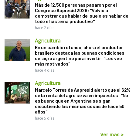
Más de 12.500 personas pasaron por el
Congreso Aapresid 2026: "Volvió a
demostrar que hablar del suelo es hablar de
todo el sistema productivo"
hace 2 días
Agricultura
En un cambio rotundo, ahora el productor
brasilero destaca las buenas condiciones
del agro argentino para invertir: "Los veo
más motivados"
hace 4 días
Agricultura
Marcelo Torres de Aapresid alertó que el 62%
de la renta del agro se va en impuestos: "No
es bueno que en Argentina se sigan
discutiendo las mismas cosas de hace 50
años"
hace 5 días
Ver más
>