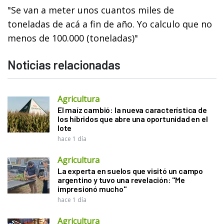
"Se van a meter unos cuantos miles de
toneladas de acá a fin de año. Yo calculo que no
menos de 100.000 (toneladas)"
Noticias relacionadas
Agricultura
El maíz cambió: la nueva característica de
los híbridos que abre una oportunidad en el
lote
hace 1 día
Agricultura
La experta en suelos que visitó un campo
argentino y tuvo una revelación: "Me
impresionó mucho"
hace 1 día
Agricultura