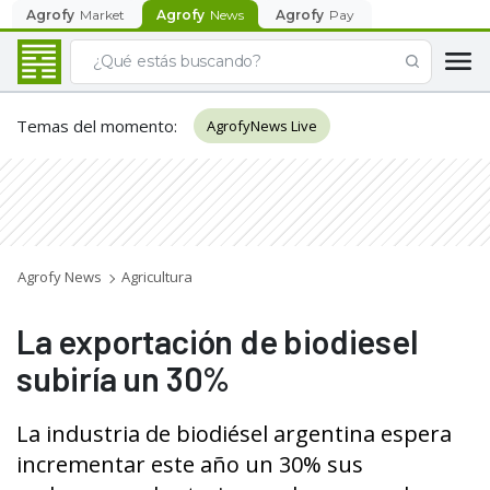
Agrofy
Market
Agrofy
News
Agrofy
Pay
Temas del momento
:
AgrofyNews Live
Agrofy News
Agricultura
La exportación de biodiesel
subiría un 30%
La industria de biodiésel argentina espera
incrementar este año un 30% sus