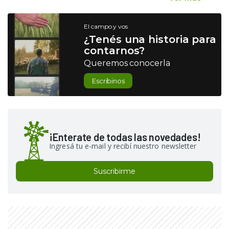
El campo y vos
¿Tenés una historia para
contarnos?
Queremos conocerla
Escribinos
¡Enterate de todas las novedades!
Ingresá tu e-mail y recibí nuestro newsletter
Suscribirme