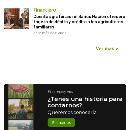
Financiero
Cuentas gratuitas: el Banco Nación ofrecerá
tarjeta de débito y crédito a los agricultores
familiares
hace más de 6 años
Ver más
>
El campo y vos
¿Tenés una historia para
contarnos?
Queremos conocerla
Escribinos