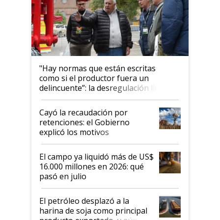
"Hay normas que están escritas
como si el productor fuera un
delincuente”: la desregulación llegó
al Congreso Aapresid y hasta se
habló del financiamiento al IPCVA
Cayó la recaudación por
retenciones: el Gobierno
explicó los motivos
El campo ya liquidó más de US$
16.000 millones en 2026: qué
pasó en julio
El petróleo desplazó a la
harina de soja como principal