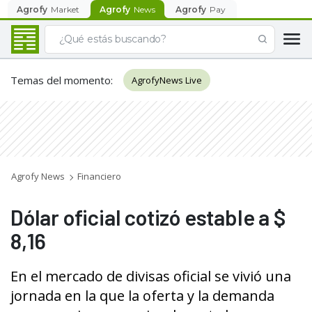
Agrofy
Market
Agrofy
News
Agrofy
Pay
Temas del momento
:
AgrofyNews Live
Agrofy News
Financiero
Dólar oficial cotizó estable a $
8,16
En el mercado de divisas oficial se vivió una
jornada en la que la oferta y la demanda