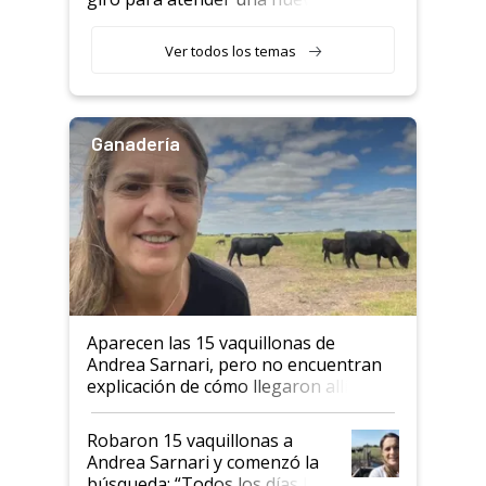
etapa en el agro
Ver todos los temas
Ganadería
Aparecen las 15 vaquillonas de
Andrea Sarnari, pero no encuentran
explicación de cómo llegaron allí
Robaron 15 vaquillonas a
Andrea Sarnari y comenzó la
búsqueda: “Todos los días le