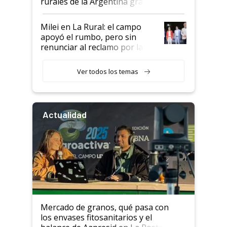
rurales de la Argentina gracias
a un acuerdo con Starlink
Milei en La Rural: el campo
apoyó el rumbo, pero sin
renunciar al reclamo por las
retenciones
Ver todos los temas
Actualidad
Mercado de granos, qué pasa con
los envases fitosanitarios y el