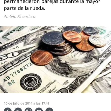
permanecieron parejas durante la mayor
parte de la rueda.
Ambito Financiero
10
de
Julio
de
2014
a las
17:49