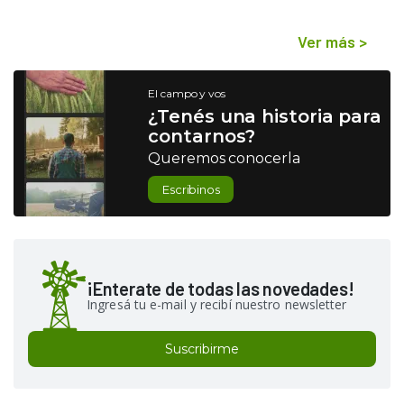
Ver más
>
El campo y vos
¿Tenés una historia para
contarnos?
Queremos conocerla
Escribinos
¡Enterate de todas las novedades!
Ingresá tu e-mail y recibí nuestro newsletter
Suscribirme