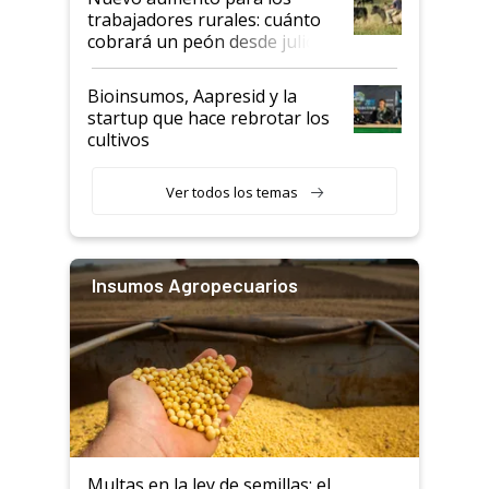
trabajadores rurales: cuánto
cobrará un peón desde julio
Bioinsumos, Aapresid y la
startup que hace rebrotar los
cultivos
Ver todos los temas
Insumos Agropecuarios
Multas en la ley de semillas: el