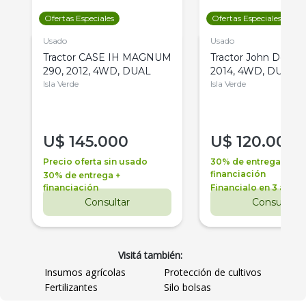
Ofertas Especiales
Ofertas Especiales
Usado
Usado
Tractor CASE IH MAGNUM
Tractor John Deere 
290, 2012, 4WD, DUAL
2014, 4WD, DUAL
Isla Verde
Isla Verde
U$
145.000
U$
120.000
Precio oferta sin usado
30% de entrega +
financiación
30% de entrega +
financiación
Financialo en 3 años
Consultar
Consultar
Visitá también:
Insumos agrícolas
Protección de cultivos
Fertilizantes
Silo bolsas