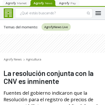
Agrofy
Market
Agrofy
News
Agrofy
Pay
Temas del momento
:
AgrofyNews Live
Agrofy News
Agricultura
La resolución conjunta con la
CNV es inminente
Fuentes del gobierno indicaron que la
Resolución para el registro de precios de