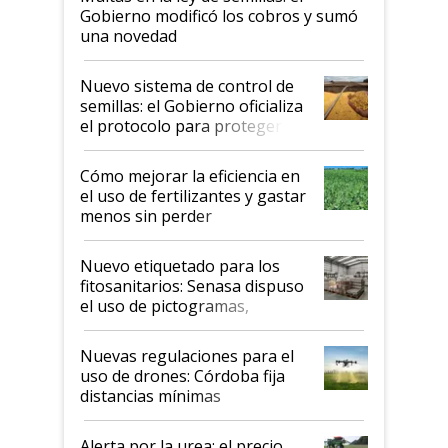
Gobierno modificó los cobros y sumó
una novedad
Nuevo sistema de control de
semillas: el Gobierno oficializa
el protocolo para proteger la
propiedad intelectual
Cómo mejorar la eficiencia en
el uso de fertilizantes y gastar
menos sin perder
productividad en la campaña
fina
Nuevo etiquetado para los
fitosanitarios: Senasa dispuso
el uso de pictogramas,
palabras de advertencia e
indicaciones
Nuevas regulaciones para el
uso de drones: Córdoba fija
distancias mínimas
Alerta por la urea: el precio