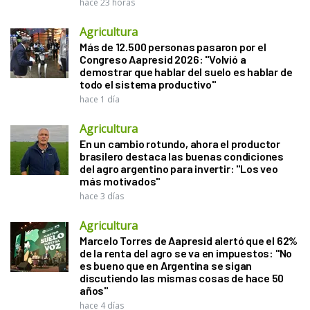
hace 23 horas
Agricultura
Más de 12.500 personas pasaron por el
Congreso Aapresid 2026: "Volvió a
demostrar que hablar del suelo es hablar de
todo el sistema productivo"
hace 1 día
Agricultura
En un cambio rotundo, ahora el productor
brasilero destaca las buenas condiciones
del agro argentino para invertir: "Los veo
más motivados"
hace 3 días
Agricultura
Marcelo Torres de Aapresid alertó que el 62%
de la renta del agro se va en impuestos: "No
es bueno que en Argentina se sigan
discutiendo las mismas cosas de hace 50
años"
hace 4 días