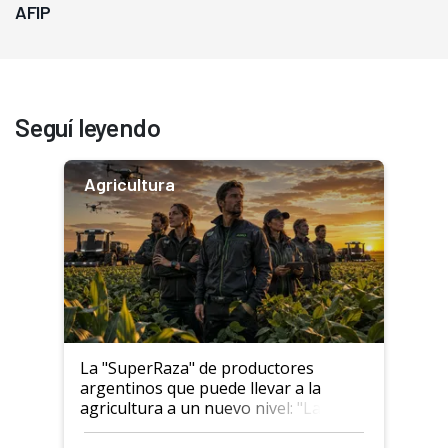
AFIP
Seguí leyendo
Agricultura
La "SuperRaza" de productores
argentinos que puede llevar a la
agricultura a un nuevo nivel: "Las
posibilidades de crecimiento son
infinitas"