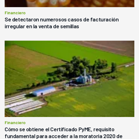
Financiero
Se detectaron numerosos casos de facturación
irregular en la venta de semillas
Financiero
Cómo se obtiene el Certificado PyME, requisito
fundamental para acceder a la moratoria 2020 de