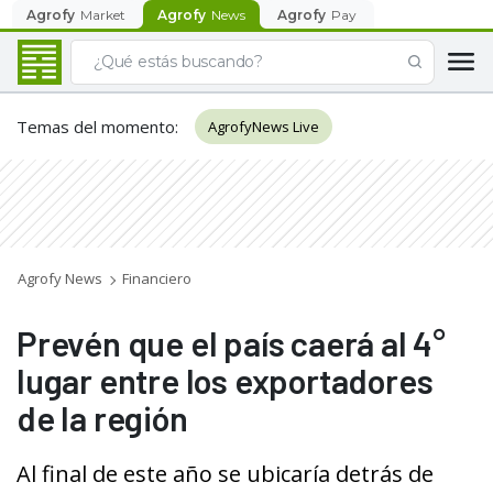
Agrofy
Market
Agrofy
News
Agrofy
Pay
Temas del momento
:
AgrofyNews Live
Agrofy News
Financiero
Prevén que el país caerá al 4°
lugar entre los exportadores
de la región
Al final de este año se ubicaría detrás de