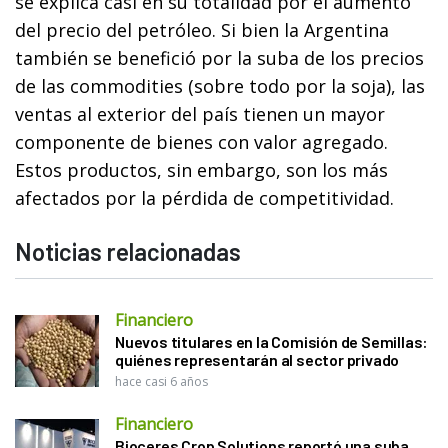
se explica casi en su totalidad por el aumento
del precio del petróleo. Si bien la Argentina
también se benefició por la suba de los precios
de las commodities (sobre todo por la soja), las
ventas al exterior del país tienen un mayor
componente de bienes con valor agregado.
Estos productos, sin embargo, son los más
afectados por la pérdida de competitividad.
Noticias relacionadas
Financiero
Nuevos titulares en la Comisión de Semillas:
quiénes representarán al sector privado
hace casi 6 años
Financiero
Bioceres Crop Solutions reportó una suba