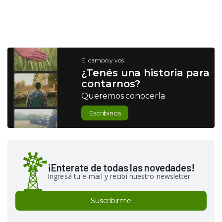
El campo y vos
¿Tenés una historia para
contarnos?
Queremos conocerla
Escribinos
¡Enterate de todas las novedades!
Ingresá tu e-mail y recibí nuestro newsletter
Suscribirme