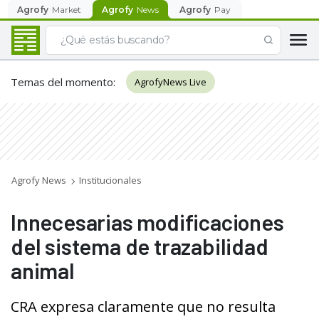
Agrofy
Market
Agrofy
News
Agrofy
Pay
Temas del momento
:
AgrofyNews Live
Agrofy News
Institucionales
Innecesarias modificaciones
del sistema de trazabilidad
animal
CRA expresa claramente que no resulta