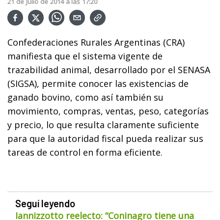
21
de
Julio
de
2014
a las
17:20
Confederaciones Rurales Argentinas (CRA)
manifiesta que el sistema vigente de
trazabilidad animal, desarrollado por el SENASA
(SIGSA), permite conocer las existencias de
ganado bovino, como así también su
movimiento, compras, ventas, peso, categorías
y precio, lo que resulta claramente suficiente
para que la autoridad fiscal pueda realizar sus
tareas de control en forma eficiente.
Seguí leyendo
Iannizzotto reelecto: “Coninagro tiene una