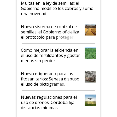
Multas en la ley de semillas: el
Gobierno modificó los cobros y sumó
una novedad
Nuevo sistema de control de
semillas: el Gobierno oficializa
el protocolo para proteger la
propiedad intelectual
Cómo mejorar la eficiencia en
el uso de fertilizantes y gastar
menos sin perder
productividad en la campaña
fina
Nuevo etiquetado para los
fitosanitarios: Senasa dispuso
el uso de pictogramas,
palabras de advertencia e
indicaciones
Nuevas regulaciones para el
uso de drones: Córdoba fija
distancias mínimas