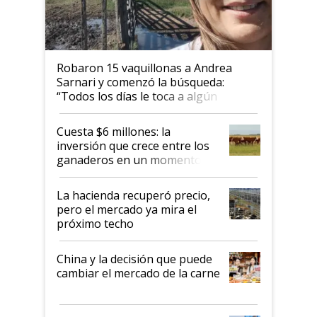
Robaron 15 vaquillonas a Andrea
Sarnari y comenzó la búsqueda:
“Todos los días le toca a algún
productor”
Cuesta $6 millones: la
inversión que crece entre los
ganaderos en un momento
histórico para la actividad
La hacienda recuperó precio,
pero el mercado ya mira el
próximo techo
China y la decisión que puede
cambiar el mercado de la carne