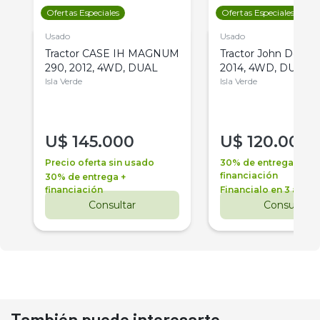
Ofertas Especiales
Ofertas Especiales
Usado
Usado
Tractor CASE IH MAGNUM
Tractor John Deere 
290, 2012, 4WD, DUAL
2014, 4WD, DUAL
Isla Verde
Isla Verde
U$
145.000
U$
120.000
Precio oferta sin usado
30% de entrega +
financiación
30% de entrega +
financiación
Financialo en 3 años
Consultar
Consultar
También puede interesarte