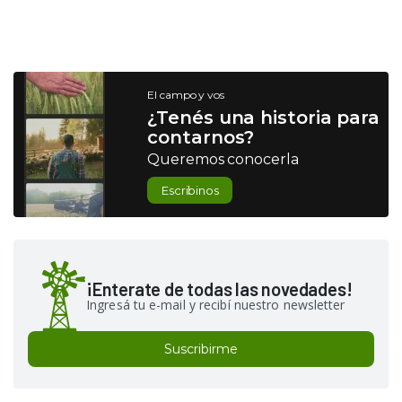
El campo y vos
¿Tenés una historia para
contarnos?
Queremos conocerla
Escribinos
¡Enterate de todas las novedades!
Ingresá tu e-mail y recibí nuestro newsletter
Suscribirme