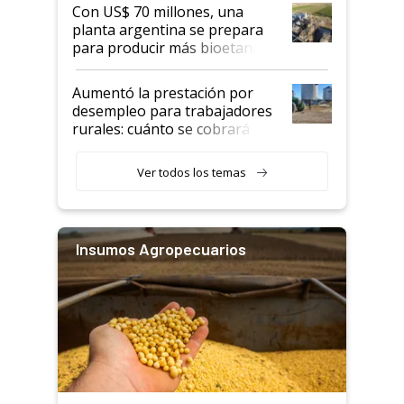
Con US$ 70 millones, una
planta argentina se prepara
para producir más bioetanol
que nunca
Aumentó la prestación por
desempleo para trabajadores
rurales: cuánto se cobrará
desde agosto
Ver todos los temas
Insumos Agropecuarios