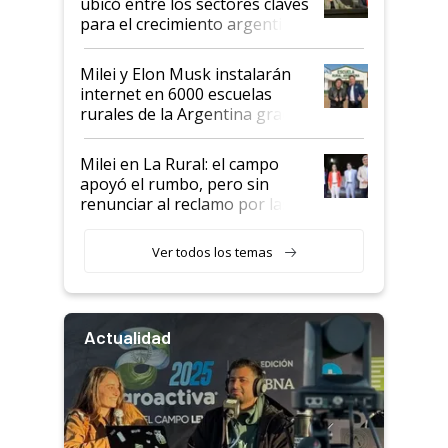
ubicó entre los sectores claves
para el crecimiento argentino
Milei y Elon Musk instalarán
internet en 6000 escuelas
rurales de la Argentina gracias
a un acuerdo con Starlink
Milei en La Rural: el campo
apoyó el rumbo, pero sin
renunciar al reclamo por las
retenciones
Ver todos los temas
Actualidad