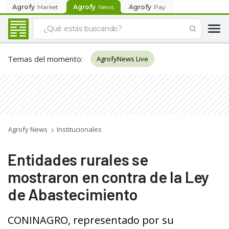
Agrofy
Market
Agrofy
News
Agrofy
Pay
Temas del momento
:
AgrofyNews Live
Agrofy News
Institucionales
Entidades rurales se
mostraron en contra de la Ley
de Abastecimiento
CONINAGRO, representado por su