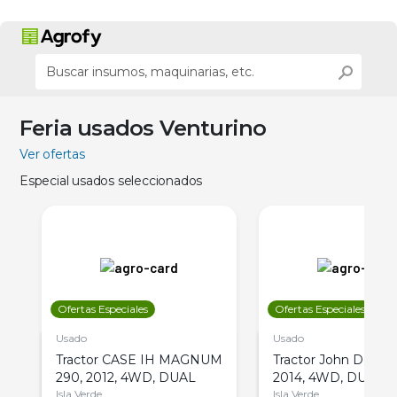
Feria usados Venturino
Ver ofertas
Especial usados seleccionados
Ofertas Especiales
Ofertas Especiales
Usado
Usado
Tractor CASE IH MAGNUM
Tractor John Deere 
290, 2012, 4WD, DUAL
2014, 4WD, DUAL
Isla Verde
Isla Verde