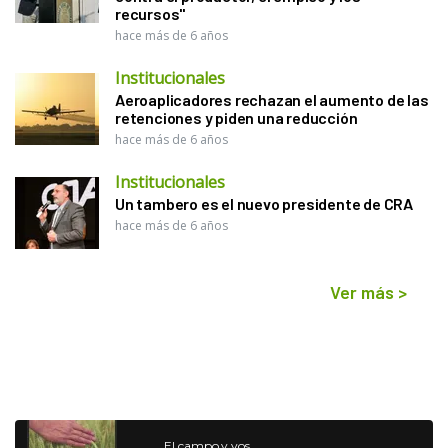
recursos"
hace más de 6 años
Institucionales
Aeroaplicadores rechazan el aumento de las
retenciones y piden una reducción
hace más de 6 años
Institucionales
Un tambero es el nuevo presidente de CRA
hace más de 6 años
Ver más
>
El campo y vos