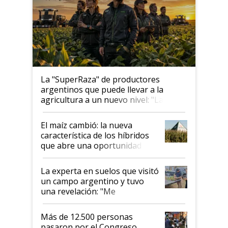
La "SuperRaza" de productores
argentinos que puede llevar a la
agricultura a un nuevo nivel: "Las
posibilidades de crecimiento son
infinitas"
El maíz cambió: la nueva
característica de los híbridos
que abre una oportunidad en
el lote
La experta en suelos que visitó
un campo argentino y tuvo
una revelación: "Me
impresionó mucho"
Más de 12.500 personas
pasaron por el Congreso