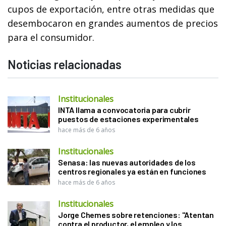
cupos de exportación, entre otras medidas que
desembocaron en grandes aumentos de precios
para el consumidor.
Noticias relacionadas
Institucionales
INTA llama a convocatoria para cubrir
puestos de estaciones experimentales
hace más de 6 años
Institucionales
Senasa: las nuevas autoridades de los
centros regionales ya están en funciones
hace más de 6 años
Institucionales
Jorge Chemes sobre retenciones: "Atentan
contra el productor, el empleo y los