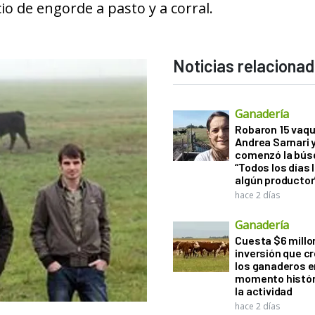
io de engorde a pasto y a corral.
Noticias relaciona
Ganadería
Robaron 15 vaqu
Andrea Sarnari 
comenzó la bús
“Todos los días 
algún productor
hace 2 días
Ganadería
Cuesta $6 millo
inversión que c
los ganaderos e
momento histór
la actividad
hace 2 días