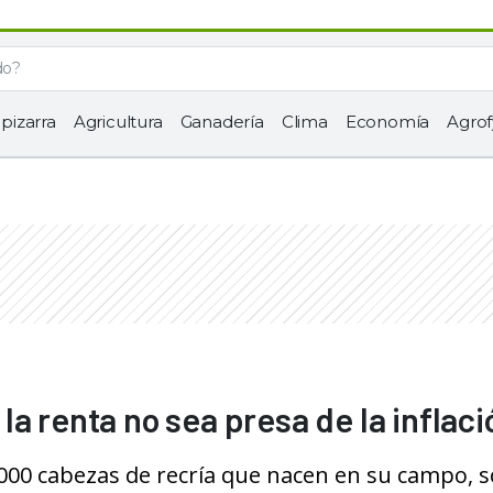
 pizarra
Agricultura
Ganadería
Clima
Economía
Agrof
a renta no sea presa de la inflaci
5000 cabezas de recría que nacen en su campo, 