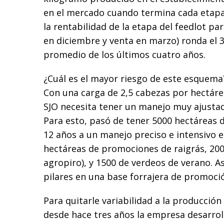
en el mercado cuando termina cada etapa.
la rentabilidad de la etapa del feedlot pa
en diciembre y venta en marzo) ronda el 
promedio de los últimos cuatro años.
¿Cuál es el mayor riesgo de este esquema?
Con una carga de 2,5 cabezas por hectárea
SJO necesita tener un manejo muy ajustad
Para esto, pasó de tener 5000 hectáreas 
12 años a un manejo preciso e intensivo e
hectáreas de promociones de raigrás, 200
agropiro), y 1500 de verdeos de verano. Así
pilares en una base forrajera de promoción
Para quitarle variabilidad a la producción
desde hace tres años la empresa desarrol