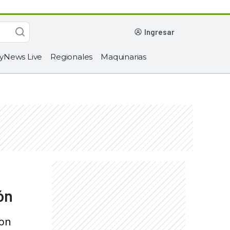
ingresar
yNews Live
Regionales
Maquinarias
ón
son