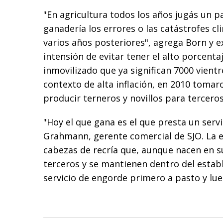
"En agricultura todos los años jugás un p
ganadería los errores o las catástrofes c
varios años posteriores", agrega Born y e
intensión de evitar tener el alto porcenta
inmovilizado que ya significan 7000 vient
contexto de alta inflación, en 2010 tomaro
producir terneros y novillos para terceros
"Hoy el que gana es el que presta un serv
Grahmann, gerente comercial de SJO. La 
cabezas de recría que, aunque nacen en 
terceros y se mantienen dentro del estab
servicio de engorde primero a pasto y lue