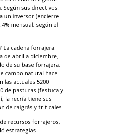
 Según sus directivos,
ra un inversor (encierre
3,4% mensual, según el
 La cadena forrajera.
 de abril a diciembre,
o de su base forrajera.
de campo natural hace
n las actuales 5200
0 de pasturas (festuca y
, la recría tiene sus
 de raigrás y triticales.
 de recursos forrajeros,
ló estrategias