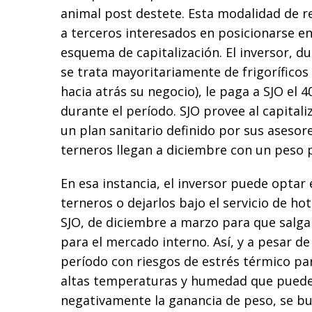
animal post destete. Esta modalidad de re
a terceros interesados en posicionarse e
esquema de capitalización. El inversor, d
se trata mayoritariamente de frigoríficos
hacia atrás su negocio), le paga a SJO el 
durante el período. SJO provee al capitali
un plan sanitario definido por sus asesore
terneros llegan a diciembre con un peso 
En esa instancia, el inversor puede optar 
terneros o dejarlos bajo el servicio de hot
SJO, de diciembre a marzo para que salg
para el mercado interno. Así, y a pesar de
período con riesgos de estrés térmico par
altas temperaturas y humedad que puede
negativamente la ganancia de peso, se bus