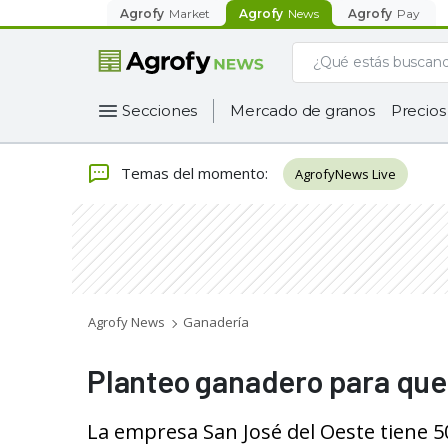
Agrofy
Market
Agrofy
News
Agrofy
Pay
Secciones
Mercado de granos
Precios
Temas del momento
:
AgrofyNews Live
Agrofy News
Ganadería
Planteo ganadero para que l
La empresa San José del Oeste tiene 