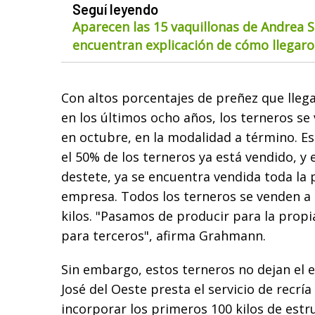
Seguí leyendo
Aparecen las 15 vaquillonas de Andrea S
encuentran explicación de cómo llegaron
Con altos porcentajes de preñez que lleg
en los últimos ocho años, los terneros s
en octubre, en la modalidad a término. Es
el 50% de los terneros ya está vendido, y
destete, ya se encuentra vendida toda la 
empresa. Todos los terneros se venden a 
kilos. "Pasamos de producir para la prop
para terceros", afirma Grahmann.
Sin embargo, estos terneros no dejan el 
José del Oeste presta el servicio de recrí
incorporar los primeros 100 kilos de estr