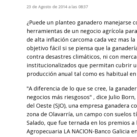
23
de
Agosto
de
2014
a las
08:37
¿Puede un planteo ganadero manejarse con
herramientas de un negocio agrícola para
de alta inflación carcoma cada vez mas la
objetivo fácil si se piensa que la ganader
contra desastres climáticos, ni con merc
institucionalizados que permitan cubrir u
producción anual tal como es habitual en 
"A diferencia de lo que se cree, la ganader
negocios más riesgosos" , dice Julio Born,
del Oeste (SJO), una empresa ganadera co
zona de Olavarría, un campo con suelos tí
Salado, que fue ternada en los premios a 
Agropecuaria LA NACION-Banco Galicia en