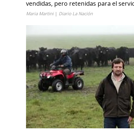
vendidas, pero retenidas para el servic
Maria Martini
|
Diario La Nación