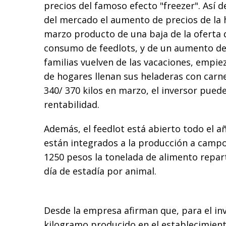
precios del famoso efecto "freezer". Así d
del mercado el aumento de precios de la 
marzo producto de una baja de la oferta d
consumo de feedlots, y de un aumento de
familias vuelven de las vacaciones, empiez
de hogares llenan sus heladeras con carne.
340/ 370 kilos en marzo, el inversor pued
rentabilidad.
Además, el feedlot está abierto todo el 
están integrados a la producción a campo
1250 pesos la tonelada de alimento repar
día de estadía por animal.
Desde la empresa afirman que, para el inv
kilogramo producido en el establecimient