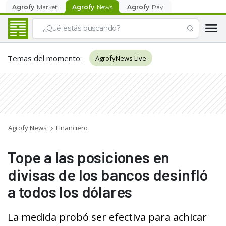
Agrofy
Market
Agrofy
News
Agrofy
Pay
Temas del momento
:
AgrofyNews Live
Agrofy News
Financiero
Tope a las posiciones en
divisas de los bancos desinfló
a todos los dólares
La medida probó ser efectiva para achicar