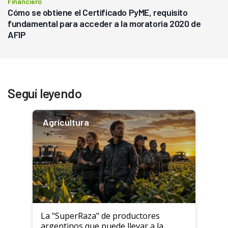
Financiero
Cómo se obtiene el Certificado PyME, requisito
fundamental para acceder a la moratoria 2020 de
AFIP
Seguí leyendo
Agricultura
La "SuperRaza" de productores
argentinos que puede llevar a la