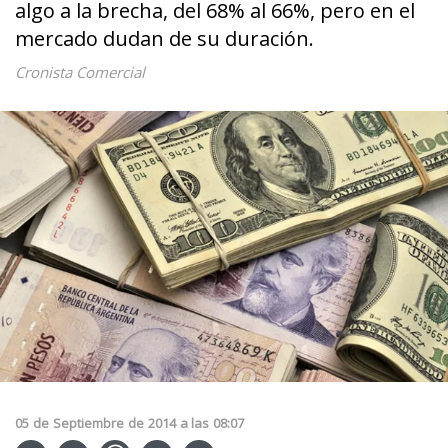
algo a la brecha, del 68% al 66%, pero en el
mercado dudan de su duración.
Cronista Comercial
05
de
Septiembre
de
2014
a las
08:07