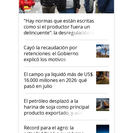
"Hay normas que están escritas
como si el productor fuera un
delincuente”: la desregulación llegó
al Congreso Aapresid y hasta se
habló del financiamiento al IPCVA
Cayó la recaudación por
retenciones: el Gobierno
explicó los motivos
El campo ya liquidó más de US$
16.000 millones en 2026: qué
pasó en julio
El petróleo desplazó a la
harina de soja como principal
producto exportado, y aún así
el agro aportó casi seis de cada
diez dólares y sostuvo el
Récord para el agro: la
liderazgo en un semestre