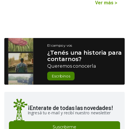
Ver más
>
El campo y vos
¿Tenés una historia para
contarnos?
Queremos conocerla
Escribinos
¡Enterate de todas las novedades!
Ingresá tu e-mail y recibí nuestro newsletter
Suscribirme