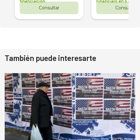
financiación
Financialo en 3 años
Consultar
Consultar
También puede interesarte