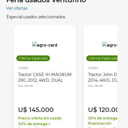
Ver ofertas
Especial usados seleccionados
Ofertas Especiales
Ofertas Especiales
Usado
Usado
Tractor CASE IH MAGNUM
Tractor John Deere 
290, 2012, 4WD, DUAL
2014, 4WD, DUAL
Isla Verde
Isla Verde
U$
145.000
U$
120.000
Precio oferta sin usado
30% de entrega +
financiación
30% de entrega +