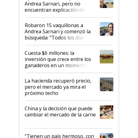
nacional"
Andrea Sarnari, pero no
encuentran explicación de
cómo llegaron allí
Robaron 15 vaquillonas a
Andrea Sarnari y comenzó la
búsqueda: “Todos los días le
toca a algún productor”
Cuesta $6 millones: la
inversión que crece entre los
ganaderos en un momento
histórico para la actividad
La hacienda recuperó precio,
pero el mercado ya mira el
próximo techo
China y la decisión que puede
cambiar el mercado de la carne
"Tienen un país hermoso, con