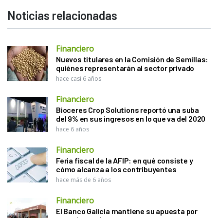
Noticias relacionadas
Financiero
Nuevos titulares en la Comisión de Semillas:
quiénes representarán al sector privado
hace casi 6 años
Financiero
Bioceres Crop Solutions reportó una suba
del 9% en sus ingresos en lo que va del 2020
hace 6 años
Financiero
Feria fiscal de la AFIP: en qué consiste y
cómo alcanza a los contribuyentes
hace más de 6 años
Financiero
El Banco Galicia mantiene su apuesta por