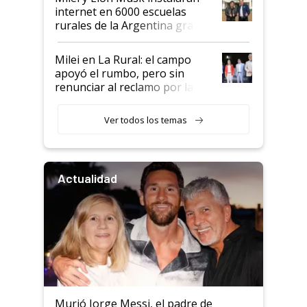
internet en 6000 escuelas
rurales de la Argentina gracias
a un acuerdo con Starlink
Milei en La Rural: el campo
apoyó el rumbo, pero sin
renunciar al reclamo por las
retenciones
Ver todos los temas
Actualidad
Murió Jorge Messi, el padre de