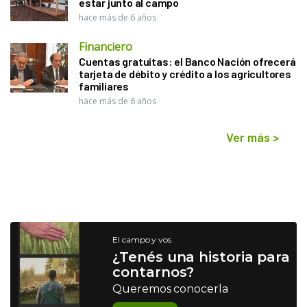
estar junto al campo
hace más de 6 años
Financiero
Cuentas gratuitas: el Banco Nación ofrecerá
tarjeta de débito y crédito a los agricultores
familiares
hace más de 6 años
Ver más
>
El campo y vos
¿Tenés una historia para
contarnos?
Queremos conocerla