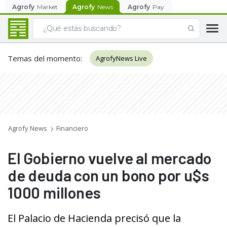
Agrofy
Market
Agrofy
News
Agrofy
Pay
Temas del momento
:
AgrofyNews Live
Agrofy News
Financiero
El Gobierno vuelve al mercado
de deuda con un bono por u$s
1000 millones
El Palacio de Hacienda precisó que la