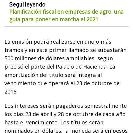
Seguí leyendo
Planificación fiscal en empresas de agro: una
guía para poner en marcha el 2021
La emisión podrá realizarse en uno o más
tramos y en este primer llamado se subastarán
500 millones de dólares ampliables, según
precisó el parte del Palacio de Hacienda. La
amortización del título será íntegra al
vencimiento que operará el 23 de octubre de
2016.
Los intereses serán pagaderos semestralmente
los días 28 de abril y 28 de octubre de cada año
hasta el vencimiento. Los títulos serán
nominados en dólares, la moneda será en pesos