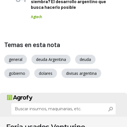
siembra? El desarrollo argentino que
busca hacerlo posible
Agtech
Temas en esta nota
general
deuda Argentina
deuda
gobierno
dolares
divisas argentina
Feria usados Venturino