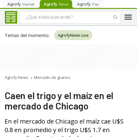
Agrofy
Market
Agrofy
News
Agrofy
Pay
Temas del momento
:
AgrofyNews Live
Agrofy News
Mercado de granos
Caen el trigo y el maíz en el
mercado de Chicago
En el mercado de Chicago el maíz cae U$S
0.8 en promedio y el trigo U$S 1.7 en