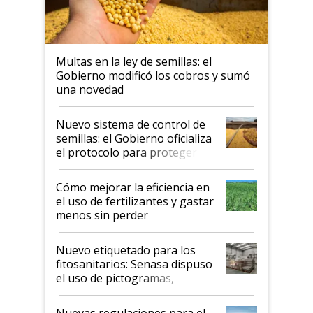
Multas en la ley de semillas: el
Gobierno modificó los cobros y sumó
una novedad
Nuevo sistema de control de
semillas: el Gobierno oficializa
el protocolo para proteger la
propiedad intelectual
Cómo mejorar la eficiencia en
el uso de fertilizantes y gastar
menos sin perder
productividad en la campaña
fina
Nuevo etiquetado para los
fitosanitarios: Senasa dispuso
el uso de pictogramas,
palabras de advertencia e
indicaciones