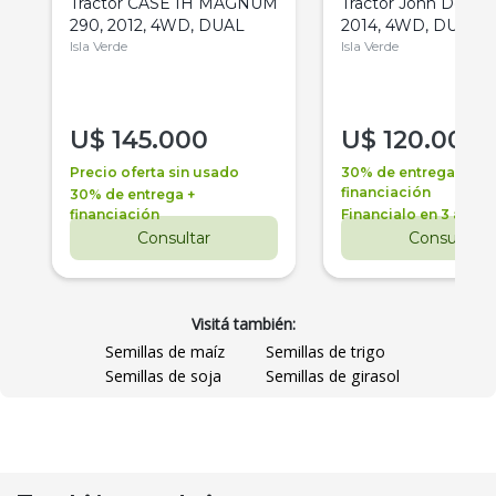
Tractor CASE IH MAGNUM
Tractor John Deere 
290, 2012, 4WD, DUAL
2014, 4WD, DUAL
Isla Verde
Isla Verde
U$
145.000
U$
120.000
Precio oferta sin usado
30% de entrega +
financiación
30% de entrega +
financiación
Financialo en 3 años
Consultar
Consultar
Visitá también:
Semillas de maíz
Semillas de trigo
Semillas de soja
Semillas de girasol