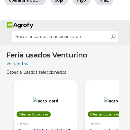
operatoria CBOT
soja
trigo
maiz
Feria usados Venturino
Ver ofertas
Especial usados seleccionados
Ofertas Especiales
Ofertas Especiales
Usado
Usado