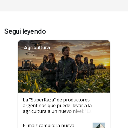
Seguí leyendo
Agricultura
La "SuperRaza" de productores
argentinos que puede llevar a la
agricultura a un nuevo nivel: "Las
posibilidades de crecimiento son
infinitas"
El maíz cambió: la nueva