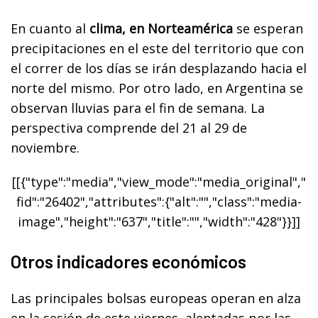
En cuanto al
clima, en Norteamérica
se esperan
precipitaciones en el este del territorio que con
el correr de los días se irán desplazando hacia el
norte del mismo. Por otro lado, en Argentina se
observan lluvias para el fin de semana. La
perspectiva comprende del 21 al 29 de
noviembre.
[[{"type":"media","view_mode":"media_original","
fid":"26402","attributes":{"alt":"","class":"media-
image","height":"637","title":"","width":"428"}}]]
Otros indicadores económicos
Las principales bolsas europeas operan en alza
en la sesión de este viernes, alentadas por las