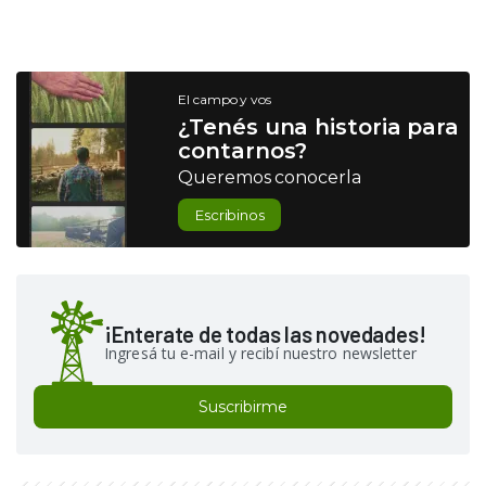
El campo y vos
¿Tenés una historia para
contarnos?
Queremos conocerla
Escribinos
¡Enterate de todas las novedades!
Ingresá tu e-mail y recibí nuestro newsletter
Suscribirme