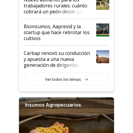
trabajadores rurales: cuánto
cobrará un peón desde julio
Bioinsumos, Aapresid y la
startup que hace rebrotar los
cultivos
Carbap renovó su conducción
y apuesta a una nueva
generación de dirigentes
rurales
Ver todos los temas
Insumos Agropecuarios